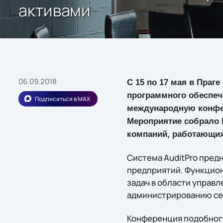
активами
06.09.2018
С 15 по 17 мая в Праг
программного обеспече
Подписаться в MAX
международную конфер
Мероприятие собрало 
компаний, работающих
Система AuditPro пред
предприятий. Функцион
задач в области управ
администрированию се
Конференция подобного