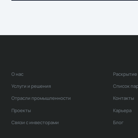
О нас
Раскрытие
Услуги и решения
Список па
Отрасли промышленности
Контакты
Проекты
Карьера
Связи с инвесторами
Блог