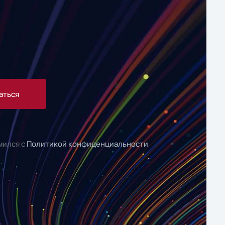
аться
мился с
Политикой конфиденциальности