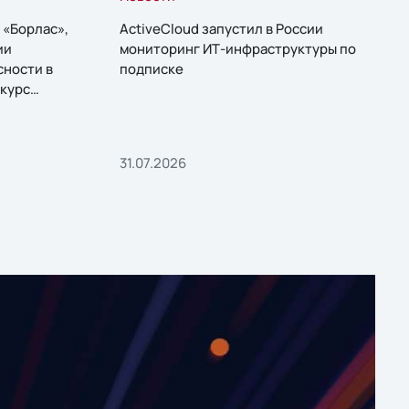
 «Борлас»,
ActiveCloud запустил в России
ии
мониторинг ИТ-инфраструктуры по
сности в
подписке
курс
31.07.2026