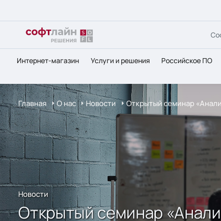
Со
Интернет-магазин
Услуги и решения
Российское ПО
Главная
О нас
Новости
Открытый семинар «Анали
Новости
Открытый семинар «Анали