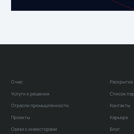
О нас
Раскрытие
Услуги и решения
Список па
Отрасли промышленности
Контакты
Проекты
Карьера
Связи с инвесторами
Блог