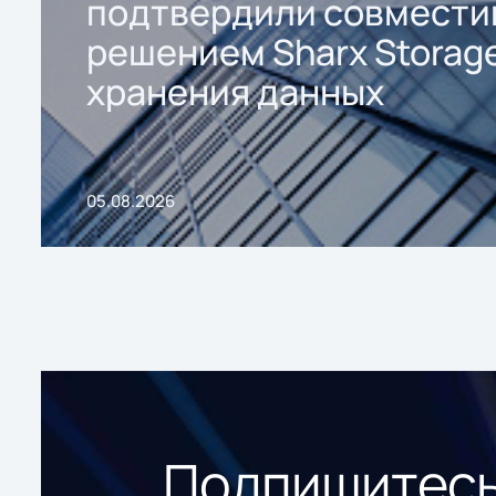
подтвердили совмести
решением Sharx Storage
хранения данных
05.08.2026
Подпишитесь