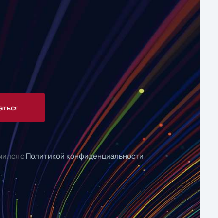
аться
мился с
Политикой конфиденциальности