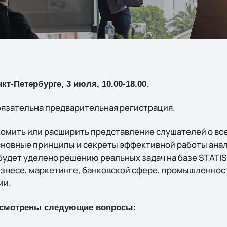
т-Петербурге, 3 июля, 10.00-18.00.
бязательна предварительная регистрация.
омить или расширить представление слушателей о вс
сновные принципы и секреты эффективной работы ана
будет уделено решению реальных задач на базе STATIS
изнесе, маркетинге, банковской сфере, промышленност
ии.
ссмотрены следующие вопросы: