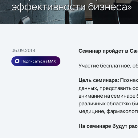
эффективности бизнеса»
06.09.2018
Семинар пройдет в Санк
Подписаться в MAX
Участие бесплатное, о
Познак
Цель семинара:
данных, представить о
внимание на семинаре 
различных областях: б
медицине, фармаколог
На семинаре будут ра