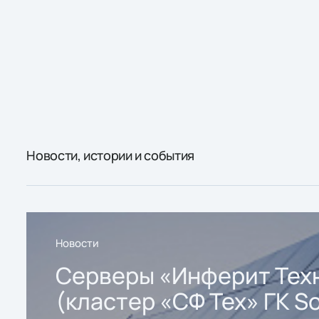
Новости, истории и события
Новости
Серверы «Инферит Тех
(кластер «СФ Тех» ГК So