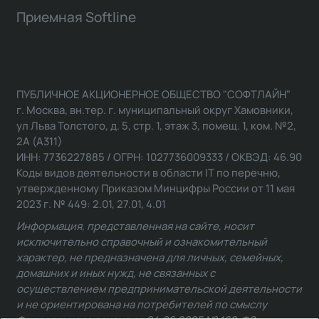
Приемная Softline
ПУБЛИЧНОЕ АКЦИОНЕРНОЕ ОБЩЕСТВО "СОФТЛАЙН"
г. Москва, вн.тер. г. муниципальный округ Хамовники,
ул Льва Толстого, д. 5, стр. 1, этаж 3, помещ. 1, ком. №2,
2А (А311)
ИНН: 7736227885 / ОГРН: 1027736009333 / ОКВЭД: 46.90
Коды видов деятельности в области IT по перечню,
утвержденному Приказом Минцифры России от 11 мая
2023 г. № 449: 2.01, 27.01, 4.01
Информация, представленная на сайте, носит
исключительно справочный и ознакомительный
характер, не предназначена для личных, семейных,
домашних и иных нужд, не связанных с
осуществлением предпринимательской деятельности
и не ориентирована на потребителей по смыслу