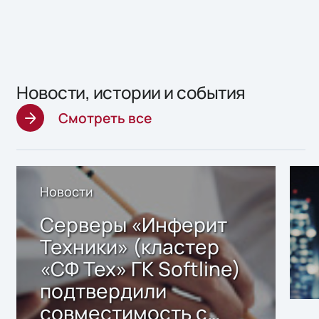
Новости, истории и события
Смотреть все
Новости
Серверы «Инферит
Техники» (кластер
«СФ Тех» ГК Softline)
подтвердили
совместимость с