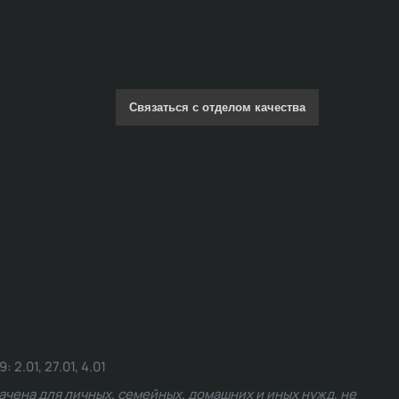
Связаться с отделом качества
.01, 27.01, 4.01
чена для личных, семейных, домашних и иных нужд, не