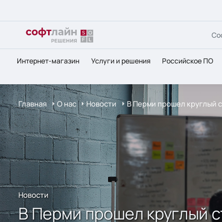
Со
Интернет-магазин
Услуги и решения
Российское ПО
Главная
О нас
Новости
В Перми прошел круглый 
Новости
В Перми прошел круглый 