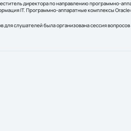
меститель директора по направлению программно-ап
формация IT. Программно-аппаратные комплексы Oracle
в для слушателей была организована сессия вопросов 