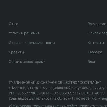
О нас
Раскрытие
Услуги и решения
Список па
Отрасли промышленности
Контакты
Проекты
Карьера
Связи с инвесторами
Блог
ПУБЛИЧНОЕ АКЦИОНЕРНОЕ ОБЩЕСТВО "СОФТЛАЙН"
г. Москва, вн.тер. г. муниципальный округ Хамовники, ул Ль
ИНН: 7736227885 / ОГРН: 1027736009333 / ОКВЭД: 46.90
Коды видов деятельности в области IT по перечню, утвер
Информация, представленная на сайте, носит исключит