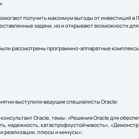
м.
могают получить максимум выгоды от инвестиций в IT
оставленные задачи, но и открывают возможности дл
были рассмотрены программно-аппаратные комплексы 
иятии выступили ведущие специалисты Oracle:
 консультант Oracle, темы: «Решения Oracle для обес
сть, надежность, катастрофоустойчивость», «Демонст
и реализации, плюсы и минусы»;