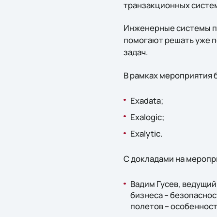
транзакционных систе
Инженерные системы по
помогают решать уже п
задач.
В рамках мероприятия 
Exadata;
Exalogic;
Exalytic.
С докладами на меропр
Вадим Гусев, ведущий
бизнеса – безопасно
полетов – особенност