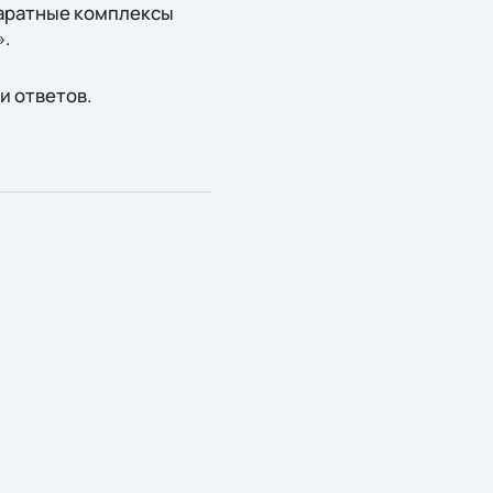
паратные комплексы
».
и ответов.