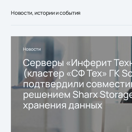
Новости, истории и события
Новости
Серверы «Инферит Тех
(кластер «СФ Тех» ГК So
подтвердили совмести
решением Sharx Storage
хранения данных