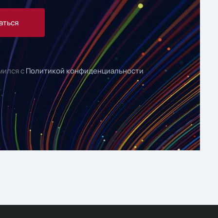
аться
мился с
Политикой конфиденциальности