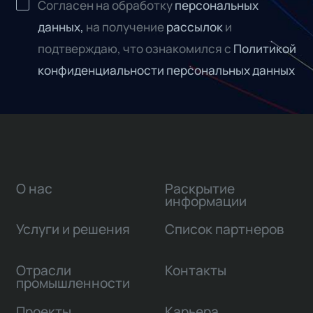
Согласен на обработку
персональных
данных,
на получение
рассылок
и
подтверждаю, что ознакомился с
Политикой
конфиденциальности персональных данных
О нас
Раскрытие
информации
Услуги и решения
Список партнеров
Отрасли
Контакты
промышленности
Проекты
Карьера