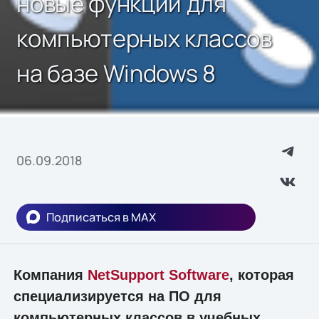
новые функции для
компьютерных классов
на базе Windows 8
06.09.2018
Подписаться в MAX
Компания
NetSupport Software
, которая
специализируется на ПО для
компьютерных классов в учебных