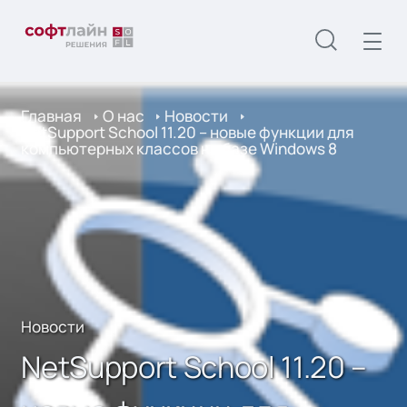
Главная
О нас
Новости
NetSupport School 11.20 – новые функции для
компьютерных классов на базе Windows 8
Новости
NetSupport School 11.20 –