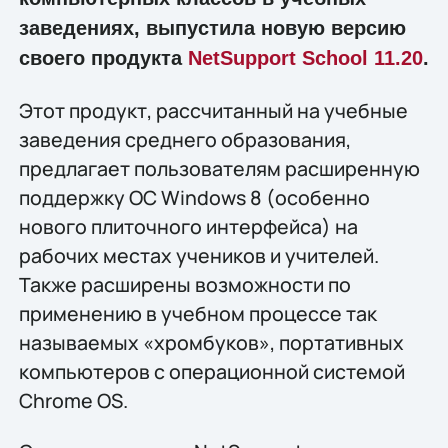
заведениях, выпустила новую версию
своего продукта
NetSupport School 11.20
.
Этот продукт, рассчитанный на учебные
заведения среднего образования,
предлагает пользователям расширенную
поддержку ОС Windows 8 (особенно
нового плиточного интерфейса) на
рабочих местах учеников и учителей.
Также расширены возможности по
применению в учебном процессе так
называемых «хромбуков», портативных
компьютеров с операционной системой
Chrome OS.