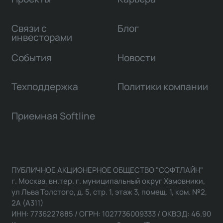
Связи с
Блог
инвесторами
События
Новости
Техподдержка
Политики компании
Приемная Softline
ПУБЛИЧНОЕ АКЦИОНЕРНОЕ ОБЩЕСТВО "СОФТЛАЙН"
г. Москва, вн.тер. г. муниципальный округ Хамовники,
ул Льва Толстого, д. 5, стр. 1, этаж 3, помещ. 1, ком. №2,
2А (А311)
ИНН: 7736227885 / ОГРН: 1027736009333 / ОКВЭД: 46.90