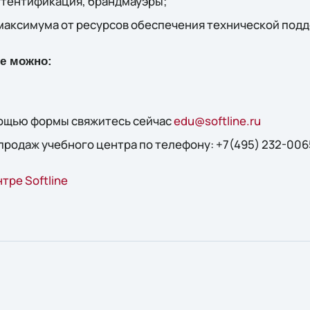
аутентификация, брандмауэры;
максимума от ресурсов обеспечения технической подд
ие можно:
мощью формы свяжитесь сейчас
edu@softline.ru
продаж учебного центра по телефону: +7(495) 232-006
тре Softline