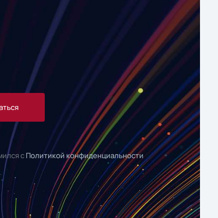
аться
мился с
Политикой конфиденциальности