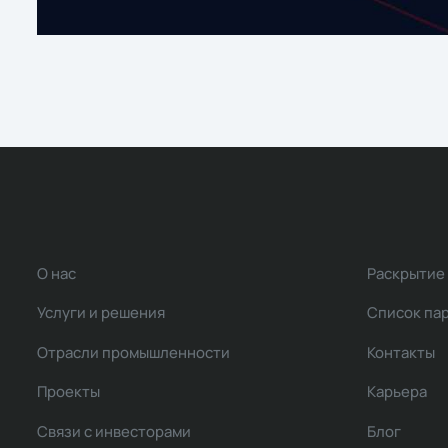
О нас
Раскрытие
Услуги и решения
Список па
Отрасли промышленности
Контакты
Проекты
Карьера
Связи с инвесторами
Блог