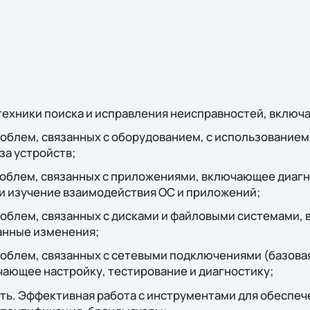
 техники поиска и исправления неисправностей, включ
облем, связанных с оборудованием, с использованием
за устройств;
роблем, связанных с приложениями, включающее диаг
и изучение взаимодействия ОС и приложений;
роблем, связанных с дисками и файловыми системами,
анные изменения;
роблем, связанных с сетевыми подключениями (базова
чающее настройку, тестирование и диагностику;
ть. Эффективная работа с инструментами для обеспеч