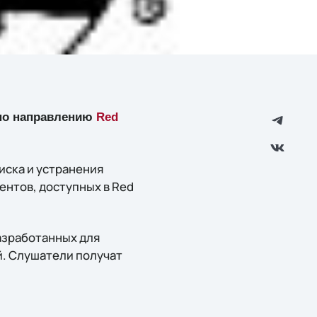
о направлению
Red
иска и устранения
ентов, доступных в Red
азработанных для
й. Слушатели получат