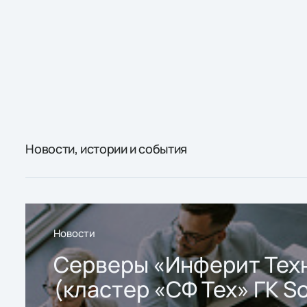
Новости, истории и события
Новости
Серверы «Инферит Тех
(кластер «СФ Тех» ГК So