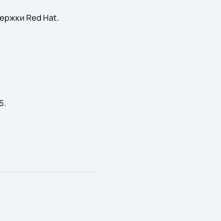
ержки Red Hat.
5.