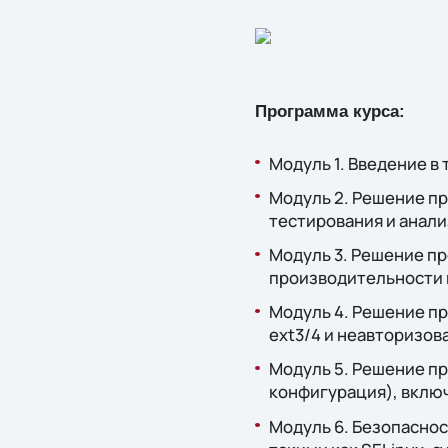
Программа курса:
Модуль 1. Введение в
Модуль 2. Решение пр
тестирования и анали
Модуль 3. Решение п
производительности 
Модуль 4. Решение п
ext3/4 и неавторизов
Модуль 5. Решение п
конфигурация), вклю
Модуль 6. Безопаснос