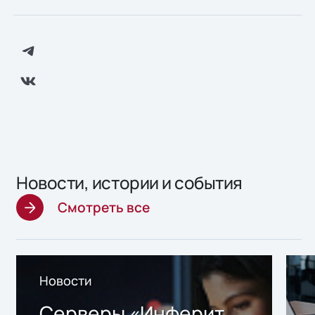
Новости, истории и события
Смотреть все
Новости
Серверы «Инферит