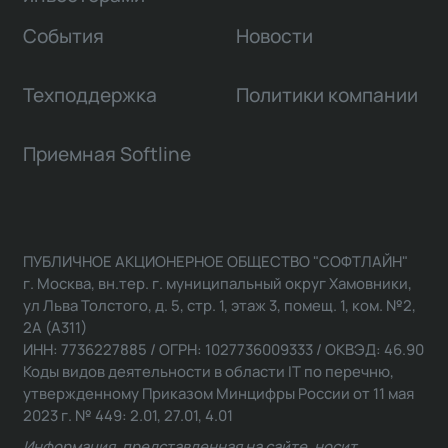
События
Новости
Техподдержка
Политики компании
Приемная Softline
ПУБЛИЧНОЕ АКЦИОНЕРНОЕ ОБЩЕСТВО "СОФТЛАЙН"
г. Москва, вн.тер. г. муниципальный округ Хамовники,
ул Льва Толстого, д. 5, стр. 1, этаж 3, помещ. 1, ком. №2,
2А (А311)
ИНН: 7736227885 / ОГРН: 1027736009333 / ОКВЭД: 46.90
Коды видов деятельности в области IT по перечню,
утвержденному Приказом Минцифры России от 11 мая
2023 г. № 449: 2.01, 27.01, 4.01
Информация, представленная на сайте, носит