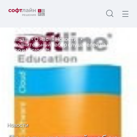
Главная
О нас
Новости
Дополнительный набор слушателей на курсы от
Cisco и Microsoft
Новости