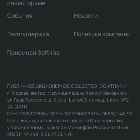
инвесторами
События
Новости
Техподдержка
Политики компании
Приемная Softline
ПУБЛИЧНОЕ АКЦИОНЕРНОЕ ОБЩЕСТВО "СОФТЛАЙН"
г. Москва, вн.тер. г. муниципальный округ Хамовники,
ул Льва Толстого, д. 5, стр. 1, этаж 3, помещ. 1, ком. №2,
2А (А311)
ИНН: 7736227885 / ОГРН: 1027736009333 / ОКВЭД: 46.90
Коды видов деятельности в области IT по перечню,
утвержденному Приказом Минцифры России от 11 мая
2023 г. № 449: 2.01, 27.01, 4.01