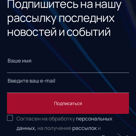
Подпишитесь на нашу
рассылку последних
новостей и событий
Подписаться
Согласен на обработку
персональных
данных,
на получение
рассылок
и