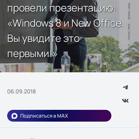
провели презентацию:
«Windows 8 и New Office.
Вы увидите это
первыми!»
06.09.2018
Подписаться в MAX