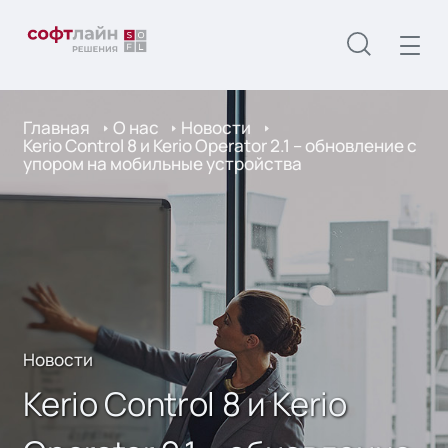
Главная
О нас
Новости
Kerio Control 8 и Kerio Operator 2.1 – обновление с
упором на мобильные устройства
Новости
Kerio Control 8 и Kerio