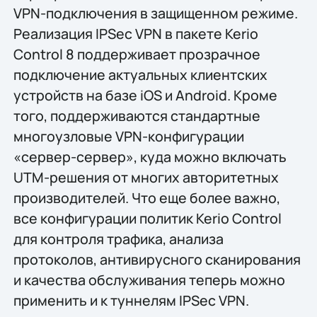
VPN-подключения в защищенном режиме.
Реализация IPSec VPN в пакете Kerio
Control 8 поддерживает прозрачное
подключение актуальных клиентских
устройств на базе iOS и Android. Кроме
того, поддерживаются стандартные
многоузловые VPN-конфигурации
«сервер-сервер», куда можно включать
UTM-решения от многих авторитетных
производителей. Что еще более важно,
все конфигурации политик Kerio Control
для контроля трафика, анализа
протоколов, антивирусного сканирования
и качества обслуживания теперь можно
применить и к туннелям IPSec VPN.