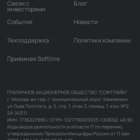
Связи с
Блог
инвесторами
События
Новости
Техподдержка
Политики компании
Приемная Softline
ПУБЛИЧНОЕ АКЦИОНЕРНОЕ ОБЩЕСТВО "СОФТЛАЙН"
г. Москва, вн.тер. г. муниципальный округ Хамовники,
ул Льва Толстого, д. 5, стр. 1, этаж 3, помещ. 1, ком. №2,
2А (А311)
ИНН: 7736227885 / ОГРН: 1027736009333 / ОКВЭД: 46.90
Коды видов деятельности в области IT по перечню,
утвержденному Приказом Минцифры России от 11 мая