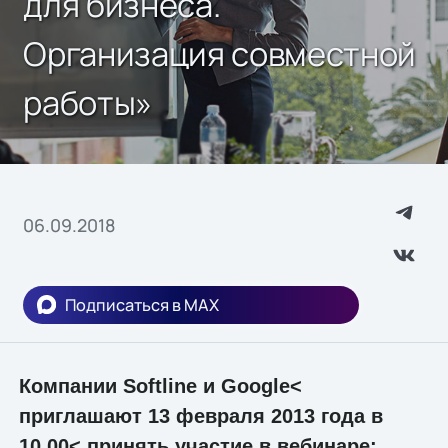
для бизнеса.
Организация совместной
работы»
06.09.2018
Подписаться в MAX
Компании Softline и Google<
приглашают 13 февраля 2013 года в
10.00< принять участие в вебинаре: