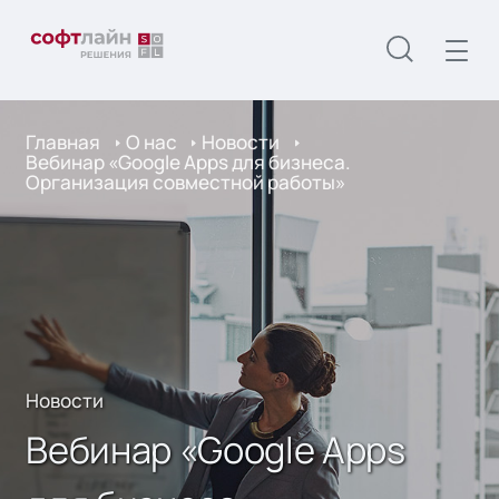
Главная
О нас
Новости
Вебинар «Google Apps для бизнеса.
Организация совместной работы»
Новости
Вебинар «Google Apps