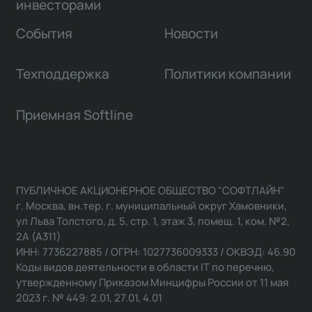
инвесторами
События
Новости
Техподдержка
Политики компании
Приемная Softline
ПУБЛИЧНОЕ АКЦИОНЕРНОЕ ОБЩЕСТВО "СОФТЛАЙН"
г. Москва, вн.тер. г. муниципальный округ Хамовники,
ул Льва Толстого, д. 5, стр. 1, этаж 3, помещ. 1, ком. №2,
2А (А311)
ИНН: 7736227885 / ОГРН: 1027736009333 / ОКВЭД: 46.90
Коды видов деятельности в области IT по перечню,
утвержденному Приказом Минцифры России от 11 мая
2023 г. № 449: 2.01, 27.01, 4.01