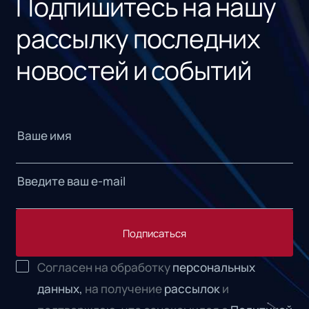
Подпишитесь на нашу
рассылку последних
новостей и событий
Подписаться
Согласен на обработку
персональных
данных,
на получение
рассылок
и