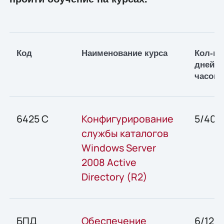
Код
Наименование курса
Кол-во
дней/а
часов
6425 C
Конфигурирование
5/40
службы каталогов
Windows Server
2008 Active
Directory (R2)
БПД
Обеспечение
6/12