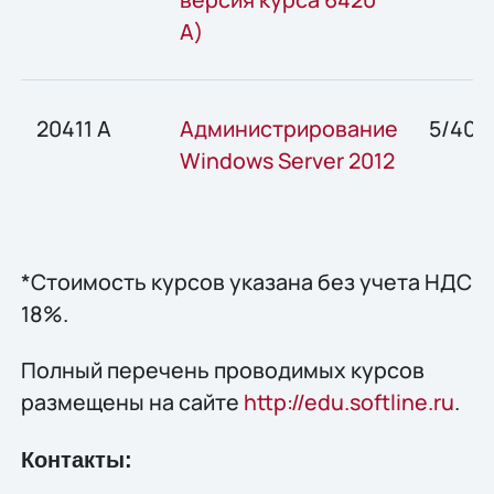
A)
20411 А
Администрирование
5/40
Windows Server 2012
*Стоимость курсов указана без учета НДС
18%.
Полный перечень проводимых курсов
размещены на сайте
http://edu.softline.ru
.
Контакты: