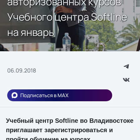
авторизованных курсов
Учебного центра Softline
на январь
06.09.2018
Подписаться в MAX
Учебный центр Softline во Владивостоке
приглашает зарегистрироваться и
пройти обучение на курсах.