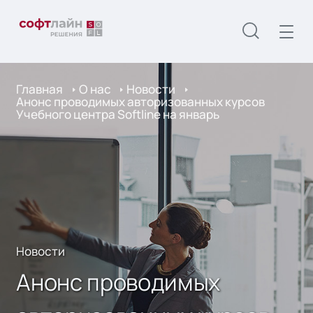
Главная
О нас
Новости
Анонс проводимых авторизованных курсов
Учебного центра Softline на январь
Новости
Анонс проводимых