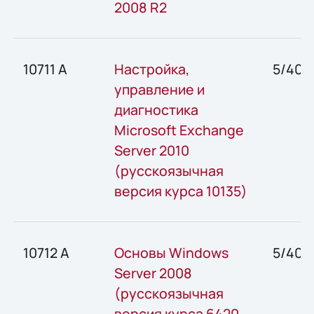
2008 R2
10711 A
Настройка,
5/40
управление и
диагностика
Microsoft Exchange
Server 2010
(русскоязычная
версия курса 10135)
10712 А
Основы Windows
5/40
Server 2008
(русскоязычная
версия курса 6420