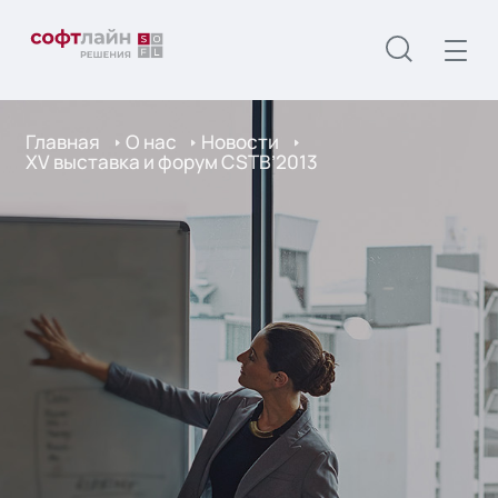
Главная
О нас
Новости
XV выставка и форум CSTB’2013