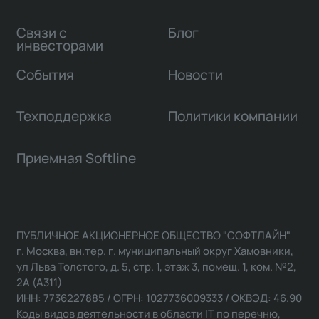
Связи с
Блог
инвесторами
События
Новости
Техподдержка
Политики компании
Приемная Softline
ПУБЛИЧНОЕ АКЦИОНЕРНОЕ ОБЩЕСТВО "СОФТЛАЙН"
г. Москва, вн.тер. г. муниципальный округ Хамовники,
ул Льва Толстого, д. 5, стр. 1, этаж 3, помещ. 1, ком. №2,
2А (А311)
ИНН: 7736227885 / ОГРН: 1027736009333 / ОКВЭД: 46.90
Коды видов деятельности в области IT по перечню,