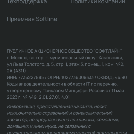
Техподдержка
Политики компании
Приемная Softline
ПУБЛИЧНОЕ АКЦИОНЕРНОЕ ОБЩЕСТВО "СОФТЛАЙН"
г. Москва, вн.тер. г. муниципальный округ Хамовники,
ул Льва Толстого, д. 5, стр. 1, этаж 3, помещ. 1, ком. №2,
2А (А311)
ИНН: 7736227885 / ОГРН: 1027736009333 / ОКВЭД: 46.90
Коды видов деятельности в области IT по перечню,
утвержденному Приказом Минцифры России от 11 мая
2023 г. № 449: 2.01, 27.01, 4.01
Информация, представленная на сайте, носит
исключительно справочный и ознакомительный
характер, не предназначена для личных, семейных,
домашних и иных нужд, не связанных с
осуществлением предпринимательской деятельности