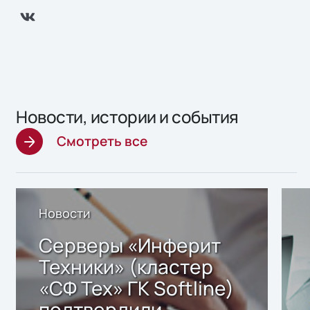
Новости, истории и события
Смотреть все
Новости
Серверы «Инферит
Техники» (кластер
«СФ Тех» ГК Softline)
подтвердили