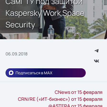
СамГТУ под защитой
Kaspersky Work Space
Security
06.09.2018
Подписаться в MAX
CNews от 15 февраля
CRN/RE («ИТ-бизнес») от 15 февраля
@ASTERA от 15 февраля