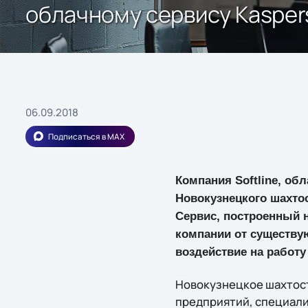
облачному сервису Kaspers
06.09.2018
Подписаться в MAX
Компания Softline, обл
Новокузнецкого шахтос
Сервис, построенный 
компании от существу
воздействие на работу
Новокузнецкое шахтос
предприятий, специал