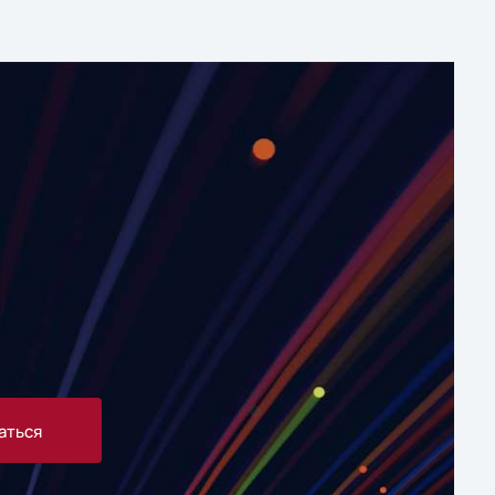
аться