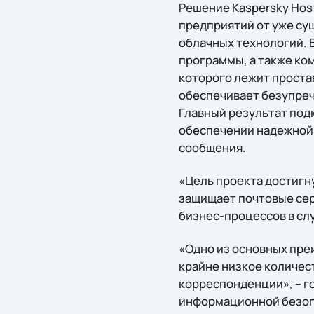
Решение Kaspersky Hos
предприятий от уже су
облачных технологий. 
программы, а также ко
которого лежит простая
обеспечивает безупреч
Главный результат подк
обеспечении надежной 
сообщения.
«Цель проекта достигну
защищает почтовые сер
бизнес-процессов в слу
«Одно из основных пре
крайне низкое количес
корреспонденции», – г
информационной безопа