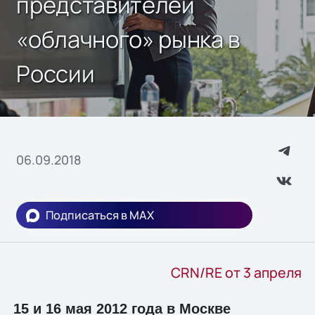
представителей
«облачного» рынка в
России
06.09.2018
Подписаться в MAX
CRN/RE от 3 апреля
15 и 16 мая 2012 года в Москве