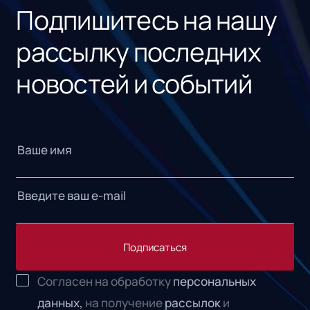
Подпишитесь на нашу
рассылку последних
новостей и событий
Подписаться
Согласен на обработку
персональных
данных,
на получение
рассылок
и