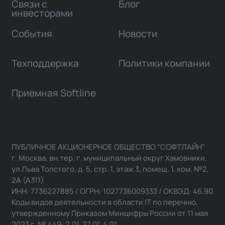
Связи с
Блог
инвесторами
События
Новости
Техподдержка
Политики компании
Приемная Softline
ПУБЛИЧНОЕ АКЦИОНЕРНОЕ ОБЩЕСТВО "СОФТЛАЙН"
г. Москва, вн.тер. г. муниципальный округ Хамовники,
ул Льва Толстого, д. 5, стр. 1, этаж 3, помещ. 1, ком. №2,
2А (А311)
ИНН: 7736227885 / ОГРН: 1027736009333 / ОКВЭД: 46.90
Коды видов деятельности в области IT по перечню,
утвержденному Приказом Минцифры России от 11 мая
2023 г. № 449: 2.01, 27.01, 4.01