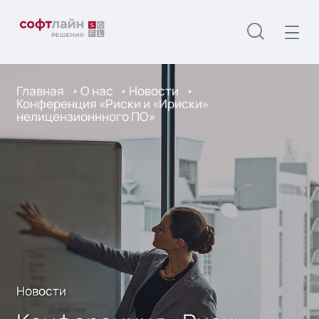
Главная
О нас
Новости
Конференция «Риски и «Ириски»
нелицензионнного ПО»
Новости