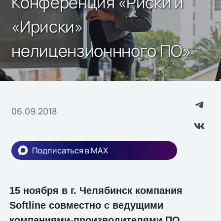
Конференция «Риски и
«Ириски»
нелицензионнного ПО»
06.09.2018
Подписаться в MAX
15 ноября в г. Челябинск компания
Softline совместно с ведущими
компаниями-производителями ПО