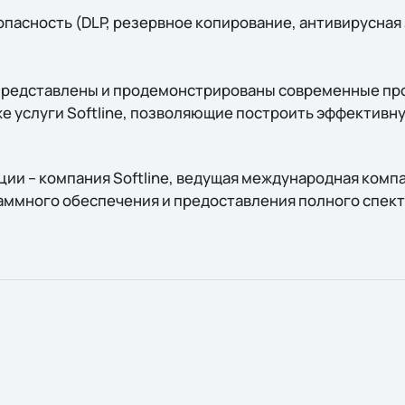
асность (DLP, резервное копирование, антивирусная 
представлены и продемонстрированы современные пр
же услуги Softline, позволяющие построить эффективн
ии – компания Softline, ведущая международная компа
ммного обеспечения и предоставления полного спектр