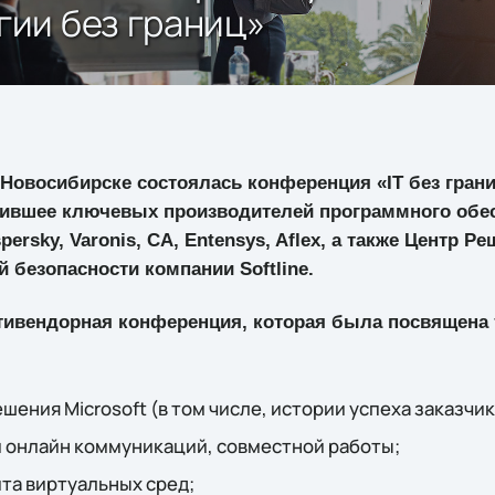
ии без границ»
в Новосибирске состоялась конференция «IT без гран
ившее ключевых производителей программного обесп
ersky, Varonis, CA, Entensys, Aflex, а также Центр Ре
безопасности компании Softline.
льтивендорная конференция, которая была посвящена
ения Microsoft (в том числе, истории успеха заказчик
 онлайн коммуникаций, совместной работы;
та виртуальных сред;