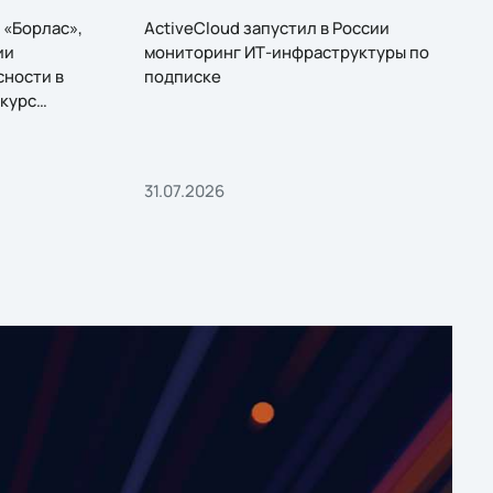
 «Борлас»,
ActiveCloud запустил в России
ии
мониторинг ИТ-инфраструктуры по
сности в
подписке
курс
31.07.2026