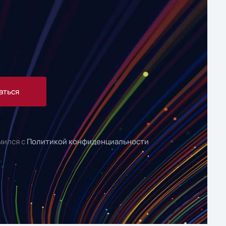
аться
мился с
Политикой конфиденциальности