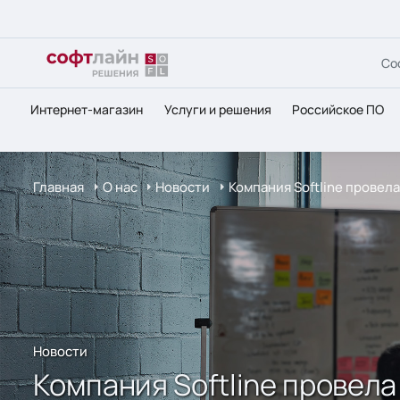
Со
Интернет-магазин
Услуги и решения
Российское ПО
Главная
О нас
Новости
Компания Softline прове
Новости
Компания Softline прове