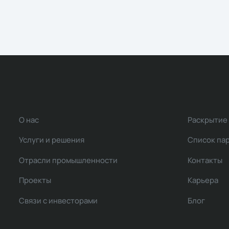
О нас
Раскрытие
Услуги и решения
Список па
Отрасли промышленности
Контакты
Проекты
Карьера
Связи с инвесторами
Блог