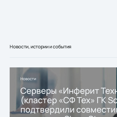
Новости, истории и события
Новости
Серверы «Инферит Тех
(кластер «СФ Тех» ГК So
подтвердили совмести