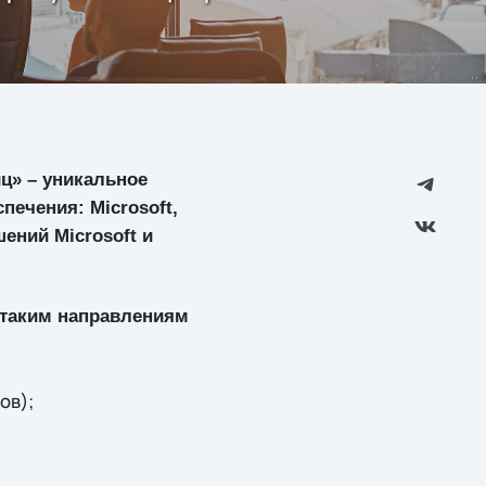
иц» – уникальное
ечения: Microsoft,
шений Microsoft и
 таким направлениям
ов);