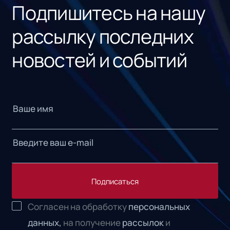
Подпишитесь на нашу
рассылку последних
новостей и событий
Подписаться
Согласен на обработку
персональных
данных,
на получение
рассылок
и