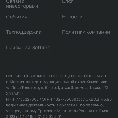
Связи с
Блог
инвесторами
События
Новости
Техподдержка
Политики компании
Приемная Softline
ПУБЛИЧНОЕ АКЦИОНЕРНОЕ ОБЩЕСТВО "СОФТЛАЙН"
г. Москва, вн.тер. г. муниципальный округ Хамовники,
ул Льва Толстого, д. 5, стр. 1, этаж 3, помещ. 1, ком. №2,
2А (А311)
ИНН: 7736227885 / ОГРН: 1027736009333 / ОКВЭД: 46.90
Коды видов деятельности в области IT по перечню,
утвержденному Приказом Минцифры России от 11 мая
2023 г. № 449: 2.01, 27.01, 4.01