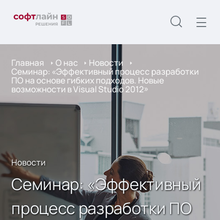
Главная
О нас
Новости
Семинар: «Эффективный процесс разработки
ПО на основе гибких подходов. Новые
возможности в Visual Studio 2012»
Новости
Семинар: «Эффективный
процесс разработки ПО