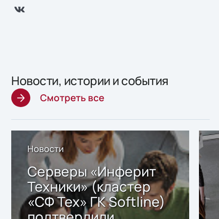
Новости, истории и события
Смотреть все
Новости
Серверы «Инферит
Техники» (кластер
«СФ Тех» ГК Softline)
подтвердили