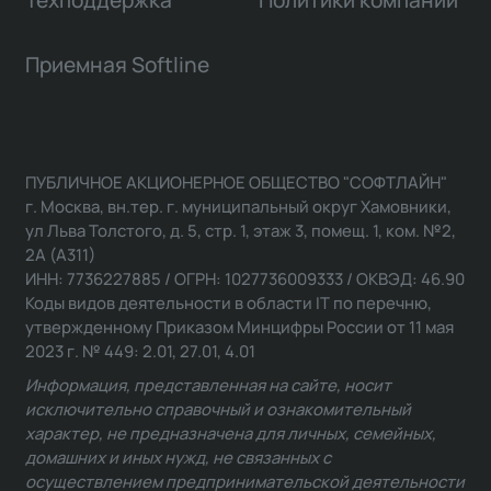
Приемная Softline
ПУБЛИЧНОЕ АКЦИОНЕРНОЕ ОБЩЕСТВО "СОФТЛАЙН"
г. Москва, вн.тер. г. муниципальный округ Хамовники,
ул Льва Толстого, д. 5, стр. 1, этаж 3, помещ. 1, ком. №2,
2А (А311)
ИНН: 7736227885 / ОГРН: 1027736009333 / ОКВЭД: 46.90
Коды видов деятельности в области IT по перечню,
утвержденному Приказом Минцифры России от 11 мая
2023 г. № 449: 2.01, 27.01, 4.01
Информация, представленная на сайте, носит
исключительно справочный и ознакомительный
характер, не предназначена для личных, семейных,
домашних и иных нужд, не связанных с
осуществлением предпринимательской деятельности