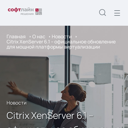
Главная
О нас
Новости
Citrix XenServer 6.1 – официальное обновление
для мощной платформы виртуализации
Новости
Citrix XenServer 6.1 –