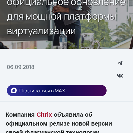
официальное обновление
для мощной платформы
виртуализации
06.09.2018
Подписаться в MAX
Компания
Citrix
объявила об
официальном релизе новой версии
своей флагманской технологии