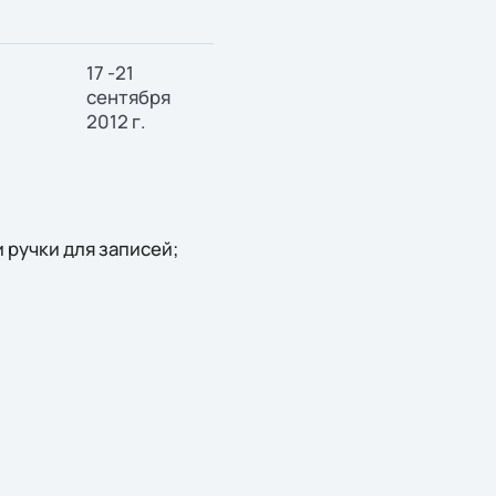
17 -21
сентября
2012 г.
и ручки для записей;