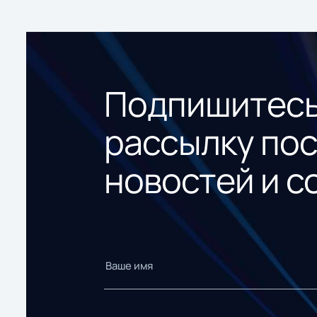
Подпишитесь
рассылку по
новостей и с