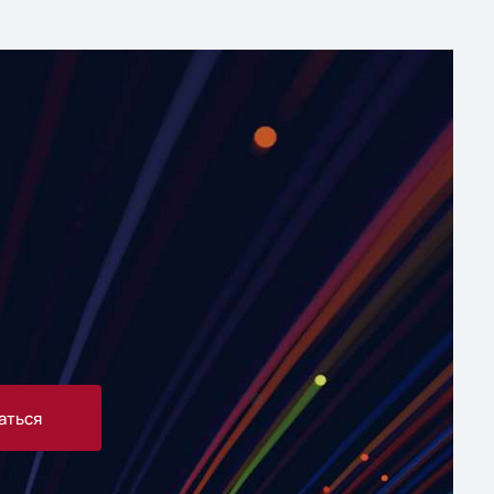
аться