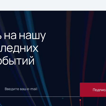
 на нашу
следних
обытий
Подпис