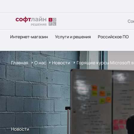
Со
Интернет-магазин
Услуги и решения
Российское ПО
Главная
О нас
Новости
Горящие курсы Microsoft в
Новости