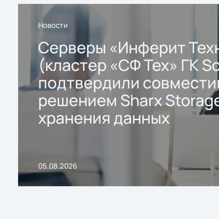
Новости
Серверы «Инферит Тех
(кластер «СФ Тех» ГК So
подтвердили совмести
решением Sharx Storage
хранения данных
05.08.2026