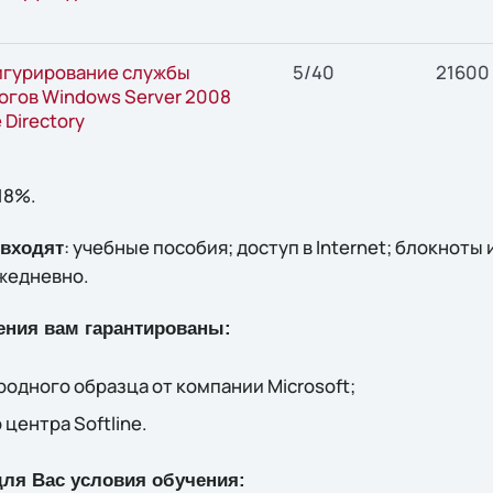
гурирование службы
5/40
21600
огов Windows Server 2008
 Directory
18%.
: учебные пособия; доступ в Internet; блокноты 
 входят
жедневно.
ения вам гарантированы:
одного образца от компании Microsoft;
центра Softline.
ля Вас условия обучения: