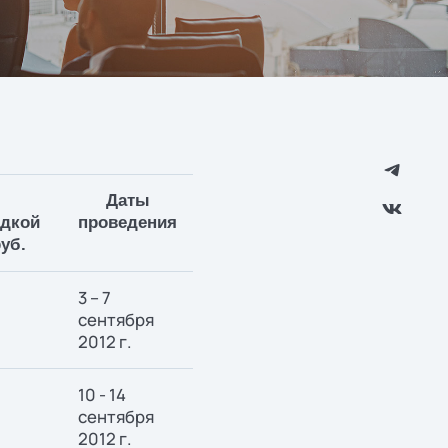
Даты
идкой
проведения
уб.
3 – 7
сентября
2012 г.
10 - 14
сентября
2012 г.