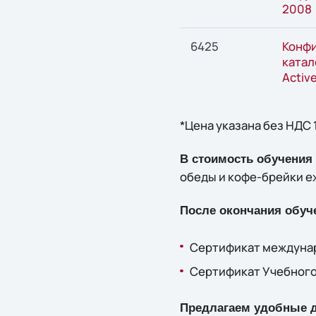
2008
6425
Конфи
катал
Active
*Цена указана без НДС 
В стоимость обучения
обеды и кофе-брейки е
После окончания обуч
Сертификат междунар
Сертификат Учебного 
Предлагаем удобные д