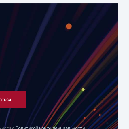
аться
мился с
Политикой конфиденциальности