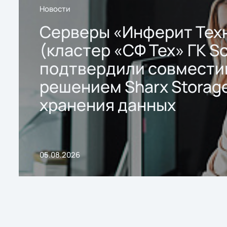
Новости
Серверы «Инферит Тех
(кластер «СФ Тех» ГК So
подтвердили совмести
решением Sharx Storage
хранения данных
05.08.2026