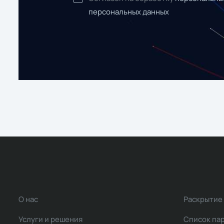
персональных данных
О нас
Раскрытие
Услуги и решения
Список па