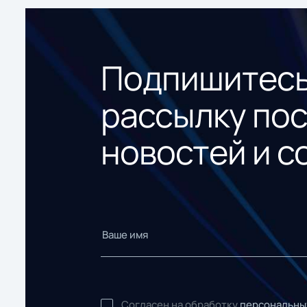
Подпишитесь
рассылку по
новостей и с
Согласен на обработку
персональны