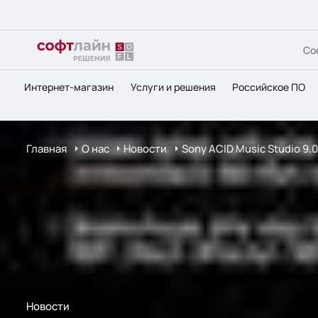
Со
Интернет-магазин
Услуги и решения
Российское ПО
Главная
О нас
Новости
Sony ACID Music Studio 9
Новости