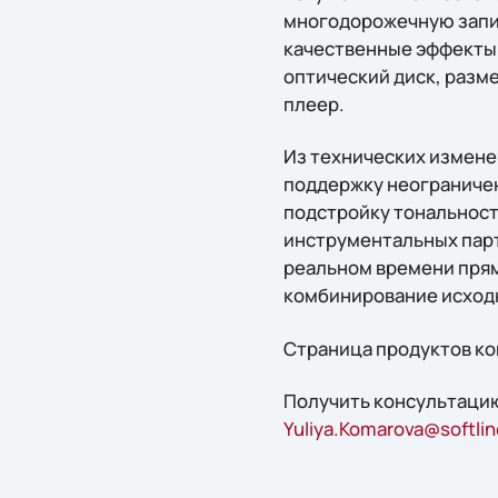
многодорожечную запис
качественные эффекты 
оптический диск, разме
плеер.
Из технических изменен
поддержку неограничен
подстройку тональност
инструментальных парт
реальном времени прям
комбинирование исходн
Страница продуктов ко
Получить консультацию
Yuliya.Komarova@softlin