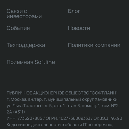
Связи с
Блог
инвесторами
События
Новости
Техподдержка
Политики компании
Приемная Softline
ПУБЛИЧНОЕ АКЦИОНЕРНОЕ ОБЩЕСТВО "СОФТЛАЙН"
г. Москва, вн.тер. г. муниципальный округ Хамовники,
ул Льва Толстого, д. 5, стр. 1, этаж 3, помещ. 1, ком. №2,
2А (А311)
ИНН: 7736227885 / ОГРН: 1027736009333 / ОКВЭД: 46.90
Коды видов деятельности в области IT по перечню,