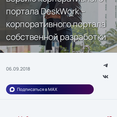
портала DeskWork –
корпоративного портала
собственной разработки
06.09.2018
Подписаться в MAX