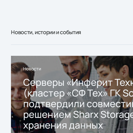
Новости, истории и события
Новости
Серверы «Инферит Тех
(кластер «СФ Тех» ГК So
подтвердили совмести
решением Sharx Storage
хранения данных