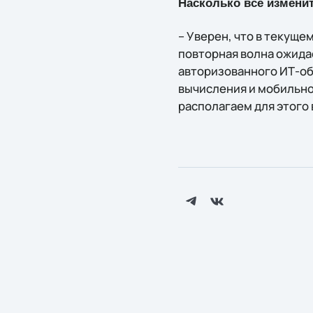
Насколько все изменит
– Уверен, что в текуще
повторная волна ожида
авторизованного ИТ-об
вычисления и мобильнос
располагаем для этого