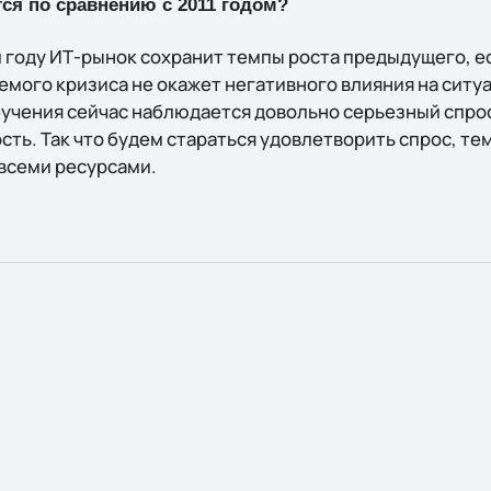
ся по сравнению с 2011 годом?
м году ИТ-рынок сохранит темпы роста предыдущего, е
емого кризиса не окажет негативного влияния на ситу
учения сейчас наблюдается довольно серьезный спро
ть. Так что будем стараться удовлетворить спрос, те
 всеми ресурсами.