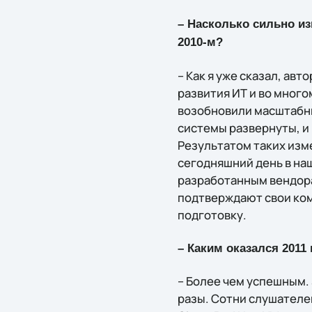
– Насколько сильно из
2010-м?
– Как я уже сказал, а
развития ИТ и во много
возобновили масштабны
системы развернуты, и
Результатом таких изме
сегодняшний день в на
разработанным вендора
подтверждают свои ком
подготовку.
– Каким оказался 2011
– Более чем успешным.
разы. Сотни слушателей 