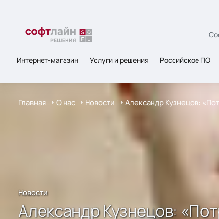
Со
Интернет-магазин
Услуги и решения
Российское ПО
Главная
О нас
Новости
Александр Кузнецов: «По
Новости
Александр Кузнецов: «Пот