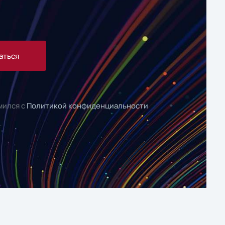
аться
мился с
Политикой конфиденциальности