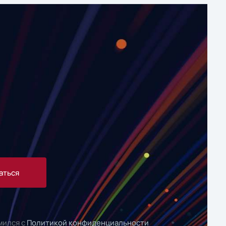
аться
мился с
Политикой конфиденциальности