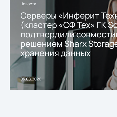
Новости
Серверы «Инферит Тех
(кластер «СФ Тех» ГК So
подтвердили совмести
решением Sharx Storage
хранения данных
05.08.2026