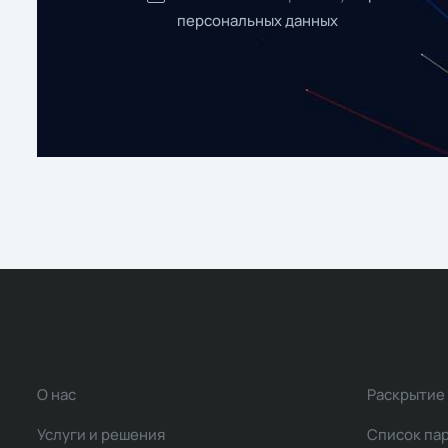
персональных данных
О нас
Раскрытие
Услуги и решения
Список па