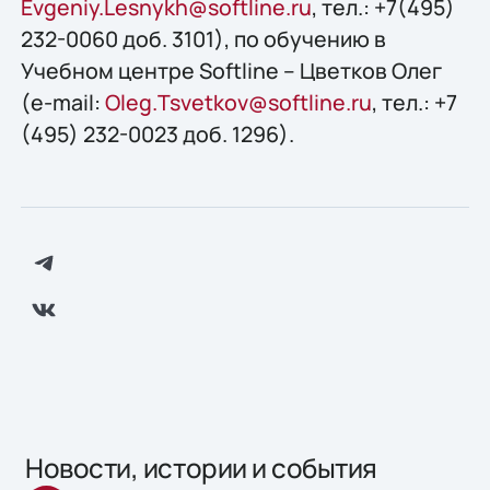
Evgeniy.Lesnykh@softline.ru
, тел.: +7(495)
232-0060 доб. 3101), по обучению в
Учебном центре Softline – Цветков Олег
(e-mail:
Oleg.Tsvetkov@softline.ru
, тел.: +7
(495) 232-0023 доб. 1296).
Новости, истории и события