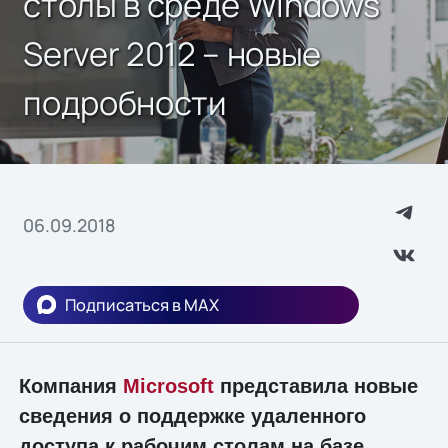
столы в среде Windows
Server 2012 – новые
подробности
06.09.2018
Подписаться в MAX
Компания
Microsoft
представила новые
сведения о поддержке удаленного
доступа к рабочим столам на базе