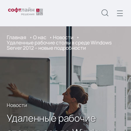
Главная
О нас
Новости
Удаленные рабочие столы в среде Windows
Server 2012 – новые подробности
Новости
Удаленные рабочие