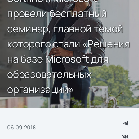
провели бесплатный
семинар, главной темой
которого стали «Решения
на базе Microsoft для
образовательных
организаций»
06.09.2018