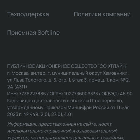
Техподдержка
Политики компании
Приемная Softline
ПУБЛИЧНОЕ АКЦИОНЕРНОЕ ОБЩЕСТВО "СОФТЛАЙН"
г. Москва, вн.тер. г. муниципальный округ Хамовники,
ул Льва Толстого, д. 5, стр. 1, этаж 3, помещ. 1, ком. №2,
2А (А311)
ИНН: 7736227885 / ОГРН: 1027736009333 / ОКВЭД: 46.90
Коды видов деятельности в области IT по перечню,
утвержденному Приказом Минцифры России от 11 мая
2023 г. № 449: 2.01, 27.01, 4.01
Информация, представленная на сайте, носит
исключительно справочный и ознакомительный
характер, не предназначена для личных, семейных,