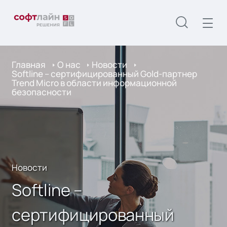
Главная
О нас
Новости
Softline – сертифицированный Gold-партнер
Trend Micro в области информационной
безопасности
Новости
Softline –
сертифицированный