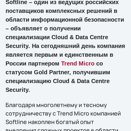
Softline – один из ведущих российских
поставщиков комплексных решений в
области информационной безопасности
– объявляет о получении
специализации Cloud & Data Centre
Security. На сегодняшний день компания
является первым и единственным в
России партнером
Trend Micro
со
статусом Gold Partner, получившим
специализацию Cloud & Data Centre
Security.
Благодаря многолетнему и тесному
сотрудничеству с Trend Micro компанией
Softline накоплен богатый опыт
внедрения сложных проектов в области