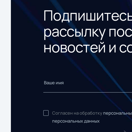
Подпишитесь
рассылку по
новостей и с
Согласен на обработку
персональны
персональных данных