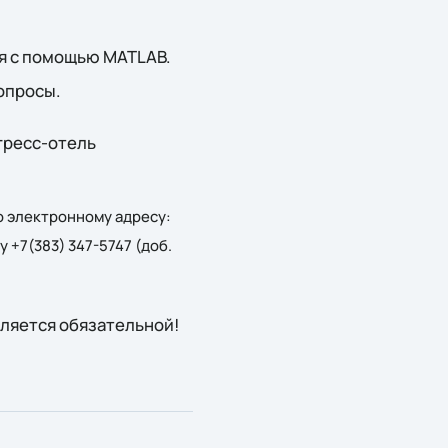
ия c помощью MATLAB.
вопросы.
нгресс-отель
по электронному адресу:
 +7(383) 347-5747 (доб.
ляется обязательной!