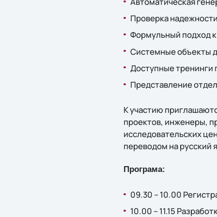
Автоматическая гене
Проверка надежности
Формульный подход к
Системные объекты д
Доступные тренинги 
Представление отдел
К участию приглашаютс
проектов, инженеры, п
исследовательских цен
переводом на русский 
Програма:
09.30 – 10.00 Регистр
10.00 – 11.15 Разраб