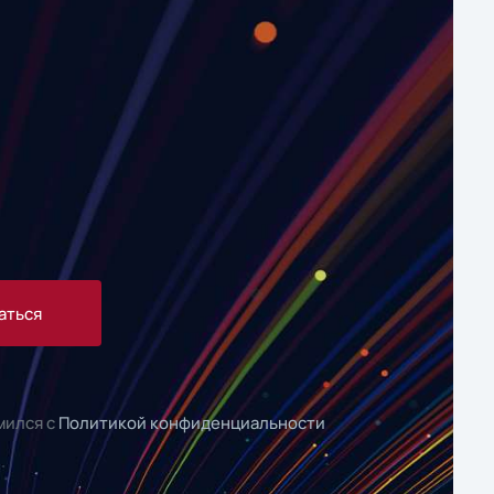
аться
мился с
Политикой конфиденциальности