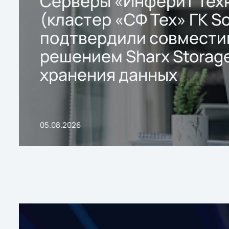
Серверы «Инферит Тех
(кластер «СФ Тех» ГК So
подтвердили совмести
решением Sharx Storage
хранения данных
05.08.2026