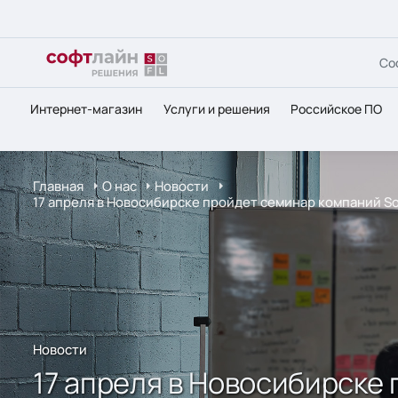
Со
Интернет-магазин
Услуги и решения
Российское ПО
Главная
О нас
Новости
17 апреля в Новосибирске пройдет семинар компаний So
Новости
17 апреля в Новосибирске 