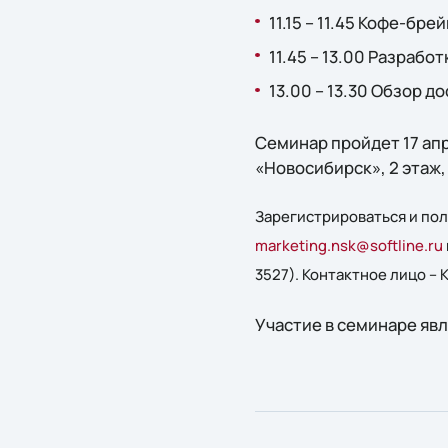
11.15 – 11.45 Кофе-брей
11.45 – 13.00 Разраб
13.00 – 13.30 Обзор 
Семинар пройдет 17 апр
«Новосибирск», 2 этаж,
Зарегистрироваться и по
marketing.nsk@softline.ru
3527). Контактное лицо – 
Участие в семинаре яв