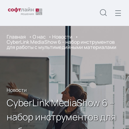
Главная
О нас
Новости
CyberLink MediaShow 6 – набор инструментов
для работы с мультимедийными материалами
Новости
CyberLink MediaShow 6 –
набор инструментов для