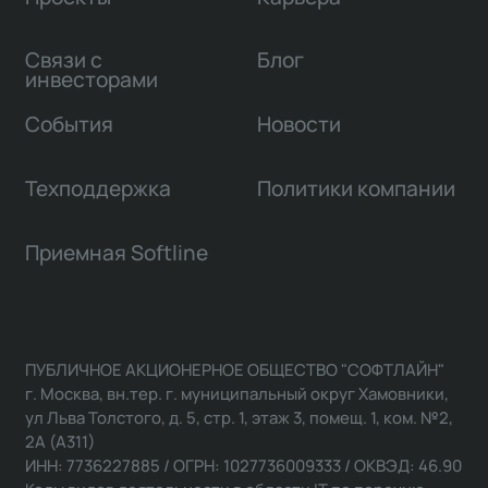
Связи с
Блог
инвесторами
События
Новости
Техподдержка
Политики компании
Приемная Softline
ПУБЛИЧНОЕ АКЦИОНЕРНОЕ ОБЩЕСТВО "СОФТЛАЙН"
г. Москва, вн.тер. г. муниципальный округ Хамовники,
ул Льва Толстого, д. 5, стр. 1, этаж 3, помещ. 1, ком. №2,
2А (А311)
ИНН: 7736227885 / ОГРН: 1027736009333 / ОКВЭД: 46.90