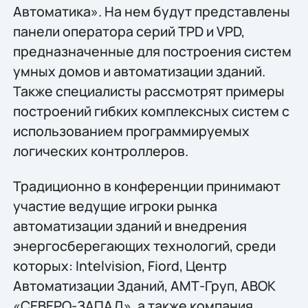
Автоматика». На нем будут представлены
панели оператора серий TPD и VPD,
предназначенные для построения систем
умных домов и автоматизации зданий.
Также специалисты рассмотрят примеры
построений гибких комплексных систем с
использованием программируемых
логических контроллеров.
Традиционно в конференции принимают
участие ведущие игроки рынка
автоматизации зданий и внедрения
энергосберегающих технологий, среди
которых: Intelvision, Fiord, Центр
Автоматизации Зданий, АМТ-Груп, АВОК
«СЕВЕРО-ЗАПАД», а также компания