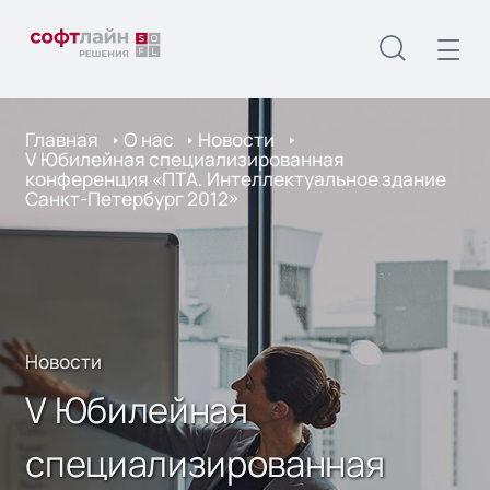
Главная
О нас
Новости
V Юбилейная специализированная
конференция «ПТА. Интеллектуальное здание
Санкт-Петербург 2012»
Новости
V Юбилейная
специализированная