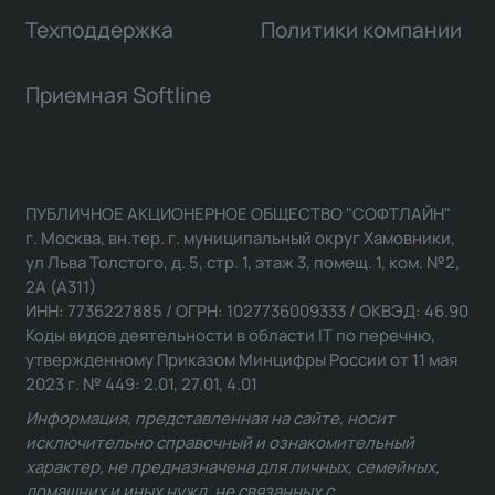
Техподдержка
Политики компании
Приемная Softline
ПУБЛИЧНОЕ АКЦИОНЕРНОЕ ОБЩЕСТВО "СОФТЛАЙН"
г. Москва, вн.тер. г. муниципальный округ Хамовники,
ул Льва Толстого, д. 5, стр. 1, этаж 3, помещ. 1, ком. №2,
2А (А311)
ИНН: 7736227885 / ОГРН: 1027736009333 / ОКВЭД: 46.90
Коды видов деятельности в области IT по перечню,
утвержденному Приказом Минцифры России от 11 мая
2023 г. № 449: 2.01, 27.01, 4.01
Информация, представленная на сайте, носит
исключительно справочный и ознакомительный
характер, не предназначена для личных, семейных,
домашних и иных нужд, не связанных с