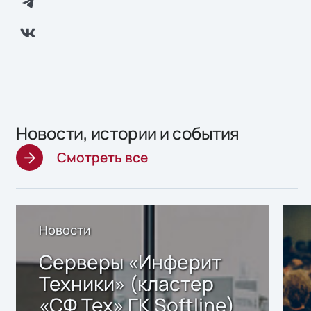
Новости, истории и события
Смотреть все
Новости
Серверы «Инферит
Техники» (кластер
«СФ Тех» ГК Softline)