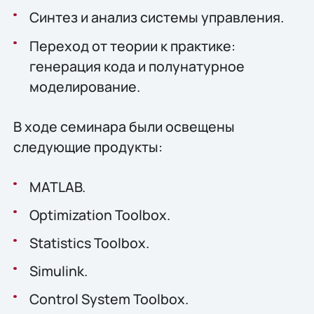
Синтез и анализ системы управления.
Переход от теории к практике:
генерация кода и полунатурное
моделирование.
В ходе семинара были освещены
следующие продукты:
MATLAB.
Optimization Toolbox.
Statistics Toolbox.
Simulink.
Control System Toolbox.