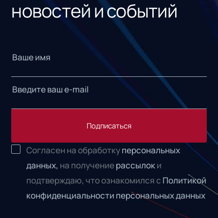
новостей и событий
Подписаться
Согласен на обработку
персональных
данных,
на получение
рассылок
и
подтверждаю, что ознакомился с
Политикой
конфиденциальности персональных данных