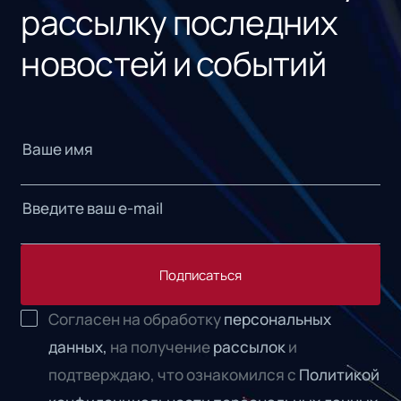
рассылку последних
новостей и событий
Подписаться
Согласен на обработку
персональных
данных,
на получение
рассылок
и
подтверждаю, что ознакомился с
Политикой