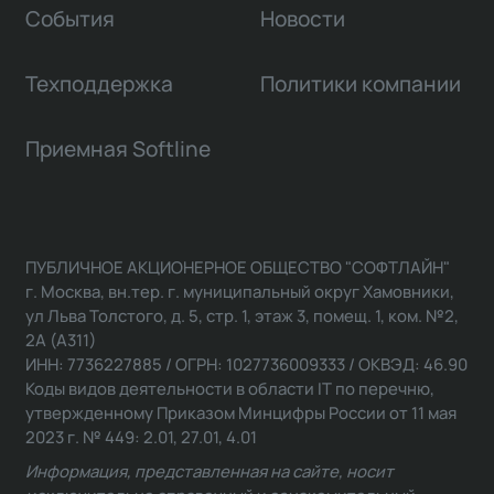
События
Новости
Техподдержка
Политики компании
Приемная Softline
ПУБЛИЧНОЕ АКЦИОНЕРНОЕ ОБЩЕСТВО "СОФТЛАЙН"
г. Москва, вн.тер. г. муниципальный округ Хамовники,
ул Льва Толстого, д. 5, стр. 1, этаж 3, помещ. 1, ком. №2,
2А (А311)
ИНН: 7736227885 / ОГРН: 1027736009333 / ОКВЭД: 46.90
Коды видов деятельности в области IT по перечню,
утвержденному Приказом Минцифры России от 11 мая
2023 г. № 449: 2.01, 27.01, 4.01
Информация, представленная на сайте, носит