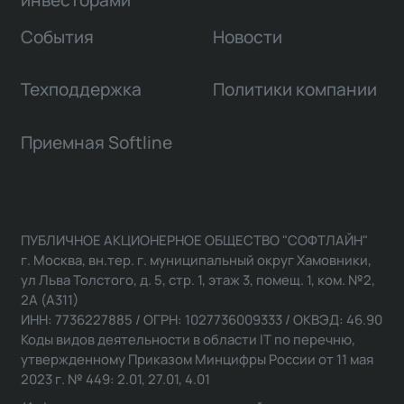
События
Новости
Техподдержка
Политики компании
Приемная Softline
ПУБЛИЧНОЕ АКЦИОНЕРНОЕ ОБЩЕСТВО "СОФТЛАЙН"
г. Москва, вн.тер. г. муниципальный округ Хамовники,
ул Льва Толстого, д. 5, стр. 1, этаж 3, помещ. 1, ком. №2,
2А (А311)
ИНН: 7736227885 / ОГРН: 1027736009333 / ОКВЭД: 46.90
Коды видов деятельности в области IT по перечню,
утвержденному Приказом Минцифры России от 11 мая
2023 г. № 449: 2.01, 27.01, 4.01