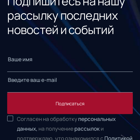
Подпишитесь на нашу
рассылку последних
новостей и событий
Подписаться
Согласен на обработку
персональных
данных,
на получение
рассылок
и
подтверждаю, что ознакомился с
Политикой