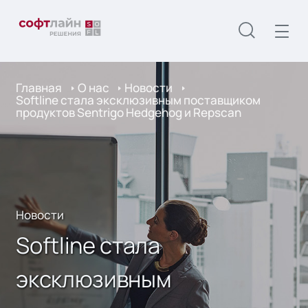
Главная
О нас
Новости
Softline стала эксклюзивным поставщиком
продуктов Sentrigo Hedgehog и Repscan
Новости
Softline стала
эксклюзивным