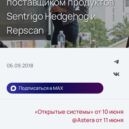
поставщиком продуктов
Sentrigo Hedgehog и
Repscan
06.09.2018
Подписаться в MAX
«Открытые системы» от 10 июня
@Astera от 11 июня