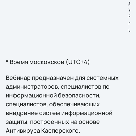
дл
Wi
Ру
по
вн
* Время московское (UTC+4)
Вебинар предназначен для системных
администраторов, специалистов по
информационной безопасности,
специалистов, обеспечивающих
внедрение систем информационной
защиты, построенных на основе
Антивируса Касперского.