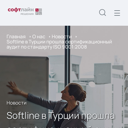
Главная
О нас
Новости
Softline в Турции прошла сертификационный
аудит по стандарту ISO 9001:2008
Новости
Softline в Турции прошла