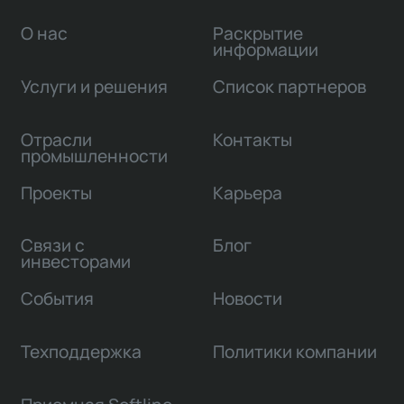
О нас
Раскрытие
информации
Услуги и решения
Список партнеров
Отрасли
Контакты
промышленности
Проекты
Карьера
Связи с
Блог
инвесторами
События
Новости
Техподдержка
Политики компании