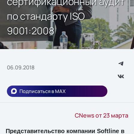
сертификационный аудит
по стандарту ISO
9001:2008
06.09.2018
Подписаться в MAX
CNews от 23 марта
Представительство компании Softline в