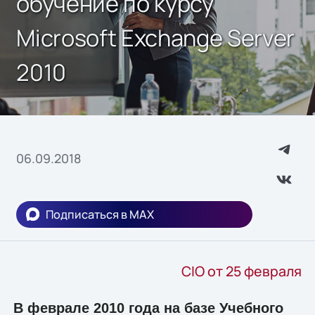
обучение по курсу
Microsoft Exchange Server
2010
06.09.2018
Подписаться в MAX
CIO от 25 февраля
В феврале 2010 года на базе Учебного