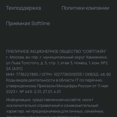
Техподдержка
Политики компании
Приемная Softline
ПУБЛИЧНОЕ АКЦИОНЕРНОЕ ОБЩЕСТВО "СОФТЛАЙН"
г. Москва, вн.тер. г. муниципальный округ Хамовники,
ул Льва Толстого, д. 5, стр. 1, этаж 3, помещ. 1, ком. №2,
2А (А311)
ИНН: 7736227885 / ОГРН: 1027736009333 / ОКВЭД: 46.90
Коды видов деятельности в области IT по перечню,
утвержденному Приказом Минцифры России от 11 мая
2023 г. № 449: 2.01, 27.01, 4.01
Информация, представленная на сайте, носит
исключительно справочный и ознакомительный
характер, не предназначена для личных, семейных,
домашних и иных нужд, не связанных с