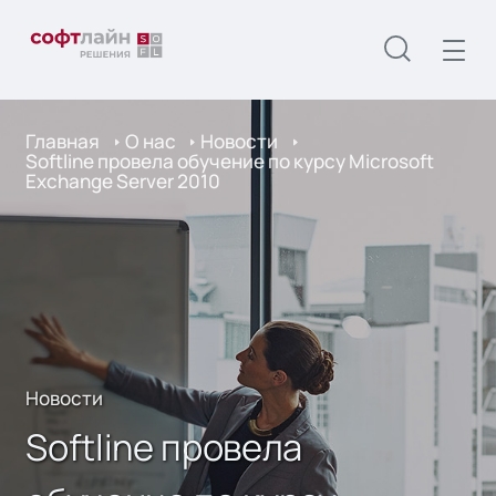
Главная
О нас
Новости
Softline провела обучение по курсу Microsoft
Exchange Server 2010
Новости
Softline провела