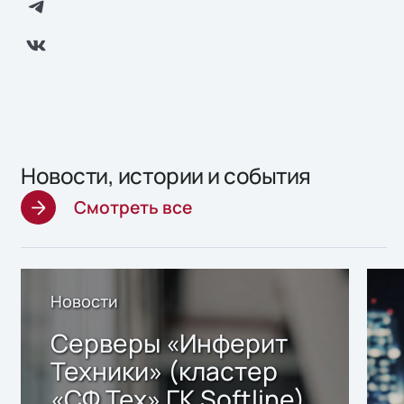
Новости, истории и события
Смотреть все
Новости
Серверы «Инферит
Техники» (кластер
«СФ Тех» ГК Softline)