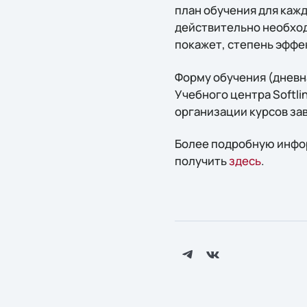
план обучения для кажд
действительно необход
покажет, степень эффе
Форму обучения (дневна
Учебного центра Softli
организации курсов зав
Более подробную инфор
получить
здесь
.