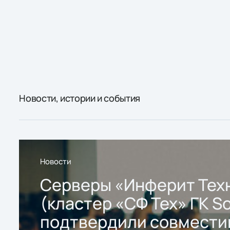
Новости, истории и события
Новости
Серверы «Инферит Тех
(кластер «СФ Тех» ГК So
подтвердили совмести