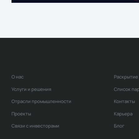
О нас
Раскрытие
Услуги и решения
Список па
Отрасли промышленности
Контакты
Проекты
Карьера
Связи с инвесторами
Блог