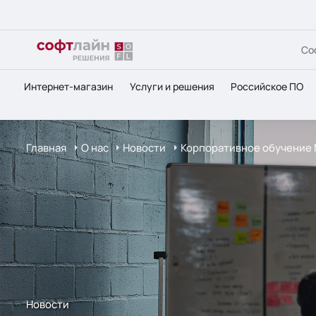
Со
Интернет-магазин
Услуги и решения
Российское ПО
Главная
О нас
Новости
Корпоративное обучение Mi
Новости