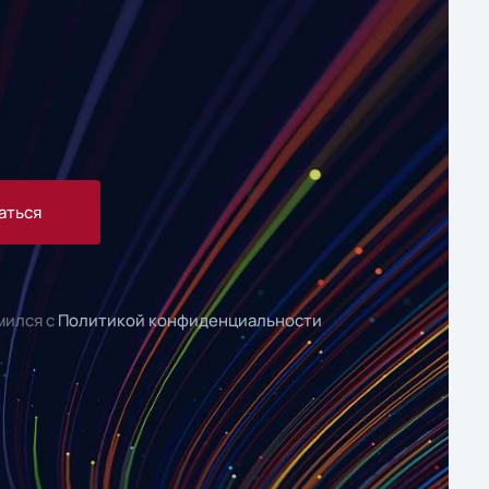
аться
мился с
Политикой конфиденциальности