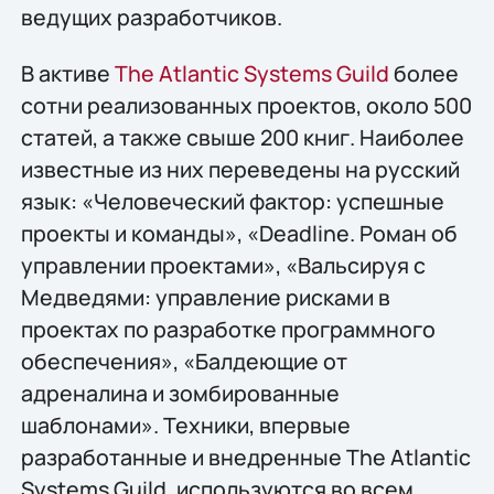
ведущих разработчиков.
В активе
The Atlantic Systems Guild
более
сотни реализованных проектов, около 500
статей, а также свыше 200 книг. Наиболее
известные из них переведены на русский
язык: «Человеческий фактор: успешные
проекты и команды», «Deadline. Роман об
управлении проектами», «Вальсируя с
Медведями: управление рисками в
проектах по разработке программного
обеспечения», «Балдеющие от
адреналина и зомбированные
шаблонами». Техники, впервые
разработанные и внедренные The Atlantic
Systems Guild, используются во всем