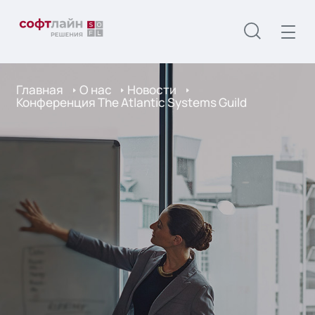
Главная
О нас
Новости
Конференция The Atlantic Systems Guild