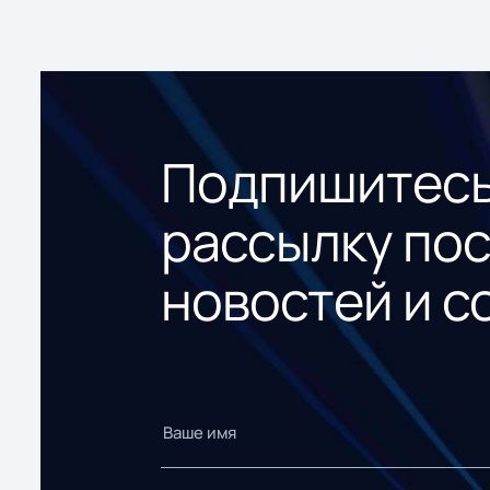
Подпишитесь
рассылку по
новостей и с