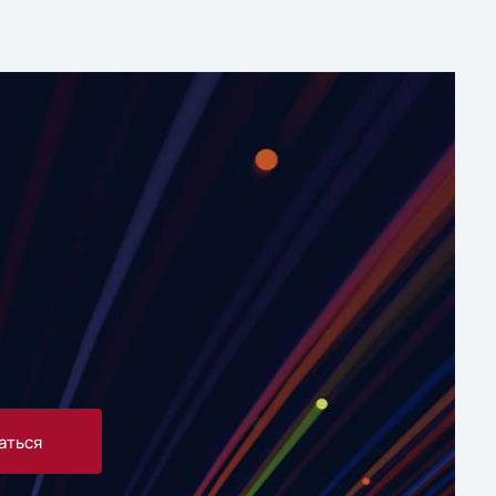
аться