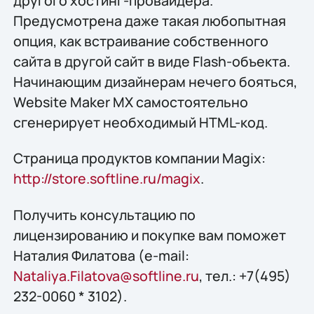
другого хостинг-провайдера.
Предусмотрена даже такая любопытная
опция, как встраивание собственного
сайта в другой сайт в виде Flash-объекта.
Начинающим дизайнерам нечего бояться,
Website Maker MX самостоятельно
сгенерирует необходимый HTML-код.
Страница продуктов компании Magix:
http://store.softline.ru/magix
.
Получить конcультацию по
лицензированию и покупке вам поможет
Наталия Филатова (e-mail:
Nataliya.Filatova@softline.ru
, тел.: +7(495)
232-0060 * 3102).