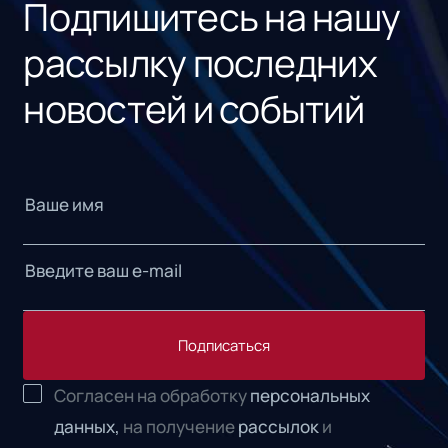
Подпишитесь на нашу
рассылку последних
новостей и событий
Подписаться
Согласен на обработку
персональных
данных,
на получение
рассылок
и