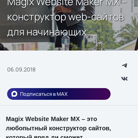
Magix Website Maker MX –
конструктор web-сайтов
для начинающих
06.09.2018
Подписаться в MAX
Magix Website Maker MX – это
любопытный конструктор сайтов,
который вряд ли сможет