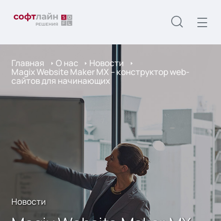
Главная
О нас
Новости
Magix Website Maker MX – конструктор web-
сайтов для начинающих
Новости