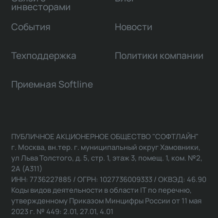
инвесторами
События
Новости
Техподдержка
Политики компании
Приемная Softline
ПУБЛИЧНОЕ АКЦИОНЕРНОЕ ОБЩЕСТВО "СОФТЛАЙН"
г. Москва, вн.тер. г. муниципальный округ Хамовники,
ул Льва Толстого, д. 5, стр. 1, этаж 3, помещ. 1, ком. №2,
2А (А311)
ИНН: 7736227885 / ОГРН: 1027736009333 / ОКВЭД: 46.90
Коды видов деятельности в области IT по перечню,
утвержденному Приказом Минцифры России от 11 мая
2023 г. № 449: 2.01, 27.01, 4.01