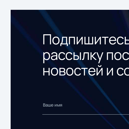
Подпишитесь
рассылку по
новостей и с