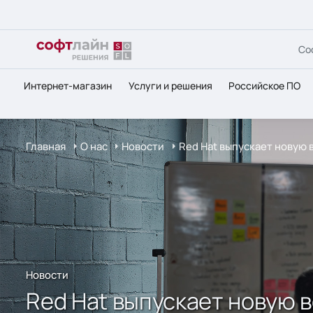
Со
Интернет-магазин
Услуги и решения
Российское ПО
Главная
О нас
Новости
Red Hat выпускает новую
Новости
Red Hat выпускает новую 