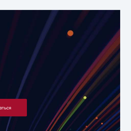
аться