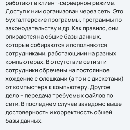
работают в клиент-серверном режиме.
Доступ к ним организован через сеть. Это
бухгалтерские программы, программы по
законодательству и др. Как правило, они
опираются на общие базы данных,
которые собираются и пополняются
сотрудниками, работающими на разных
компьютерах. В отсутствие сети эти
сотрудники обречены на постоянное
хождение с флешками (а то и с дискетами)
от компьютера к компьютеру. Другое
дело – передача требуемых файлов по
сети. В последнем случае заведомо выше
достоверность и корректность общей
базы данных.