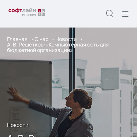
Главная
О нас
Новости
А. В. Решетков: «Компьютерная сеть для
бюджетной организации»
Новости