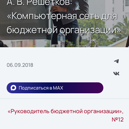
А. В. Решетков:
«Компьютерная сеть для
бюджетной организации»
06.09.2018
Подписаться в MAX
«Руководитель бюджетной организации»,
№12