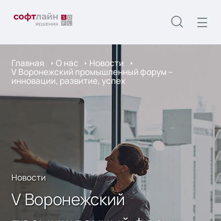
Главная
О нас
Новости
V Воронежский промышленный форум –
инновации, развитие, успех
Новости
V Воронежский