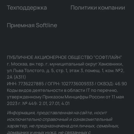
Техподдержка
Политики компании
Приемная Softline
ПУБЛИЧНОЕ АКЦИОНЕРНОЕ ОБЩЕСТВО "СОФТЛАЙН"
г. Москва, вн.тер. г. муниципальный округ Хамовники,
ул Льва Толстого, д. 5, стр. 1, этаж 3, помещ. 1, ком. №2,
2А (А311)
ИНН: 7736227885 / ОГРН: 1027736009333 / ОКВЭД: 46.90
Коды видов деятельности в области IT по перечню,
утвержденному Приказом Минцифры России от 11 мая
2023 г. № 449: 2.01, 27.01, 4.01
Информация, представленная на сайте, носит
исключительно справочный и ознакомительный
характер, не предназначена для личных, семейных,
домашних и иных нужд, не связанных с