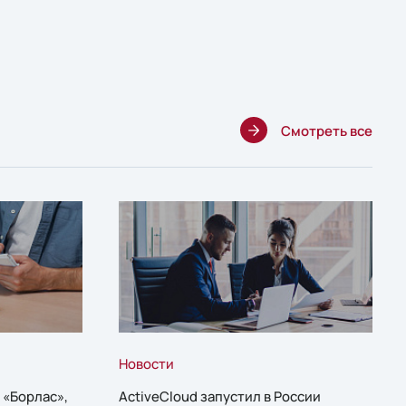
Смотреть все
Новости
 «Борлас»,
ActiveCloud запустил в России