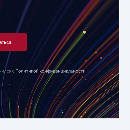
аться
мился с
Политикой конфиденциальности