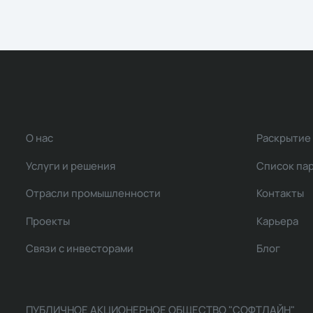
О нас
Раскрытие
Услуги и решения
Список па
Отрасли промышленности
Контакты
Проекты
Карьера
Связи с инвесторами
Блог
ПУБЛИЧНОЕ АКЦИОНЕРНОЕ ОБЩЕСТВО "СОФТЛАЙН"