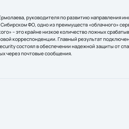
Ермолаева, руководителя по развитию направления и
в Сибирском ФО, одно из преимуществ «облачного» сер
ого» – это крайне низкое количество ложных срабатыв
овой корреспонденции. Главный результат подключен
ecurity состоял в обеспечении надежной защиты от сп
ых через почтовые сообщения.