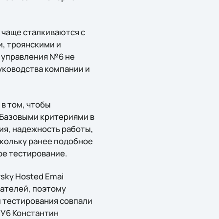
 чаще сталкиваются с
, троянскими и
 управления №6 не
уководства компании и
в том, чтобы
 Базовыми критериями в
ия, надежность работы,
скольку ранее подобное
ое тестирование.
sky Hosted Emai
вателей, поэтому
и тестирования совпали
У6 Константин