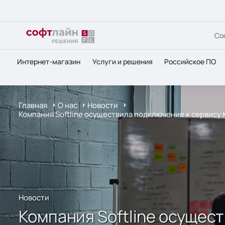
Со
Интернет-магазин
Услуги и решения
Российское ПО
Главная
О нас
Новости
Компания Softline осуществила подключение к сервису
Новости
Компания Softline осущест