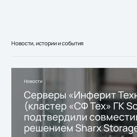
Новости, истории и события
Новости
Серверы «Инферит Тех
(кластер «СФ Тех» ГК So
подтвердили совмести
решением Sharx Storage