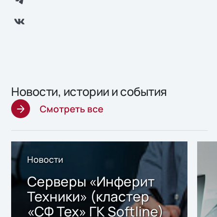
Новости, истории и события
Смотреть все
Новости
Серверы «Инферит
Техники» (кластер
«СФ Тех» ГК Softline)