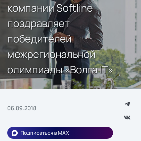
компании Softline
поздравляет
победителей
межрегиональной
олимпиады «Волга IT»
06.09.2018
Подписаться в MAX