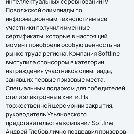
интеллектуальных соревнований IV
Поволжской олимпиады по
информационным технологиям все
участники получили именные
сертификаты, которые в настоящий
момент приобрели особую ценность на
рынке труда региона. Компания Softlinе
выступила спонсором в категории
награждения участников олимпиады,
занявших первые призовые места.
Специальным подарком для победителей
стали электронные книги. На
торжественной церемонии закрытия,
руководитель Ульяновского
представительства компании Softline
Андрей Глебов лично поздравил призеров