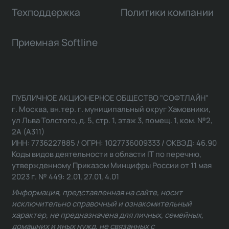
Техподдержка
Политики компании
Приемная Softline
ПУБЛИЧНОЕ АКЦИОНЕРНОЕ ОБЩЕСТВО "СОФТЛАЙН"
г. Москва, вн.тер. г. муниципальный округ Хамовники,
ул Льва Толстого, д. 5, стр. 1, этаж 3, помещ. 1, ком. №2,
2А (А311)
ИНН: 7736227885 / ОГРН: 1027736009333 / ОКВЭД: 46.90
Коды видов деятельности в области IT по перечню,
утвержденному Приказом Минцифры России от 11 мая
2023 г. № 449: 2.01, 27.01, 4.01
Информация, представленная на сайте, носит
исключительно справочный и ознакомительный
характер, не предназначена для личных, семейных,
домашних и иных нужд, не связанных с