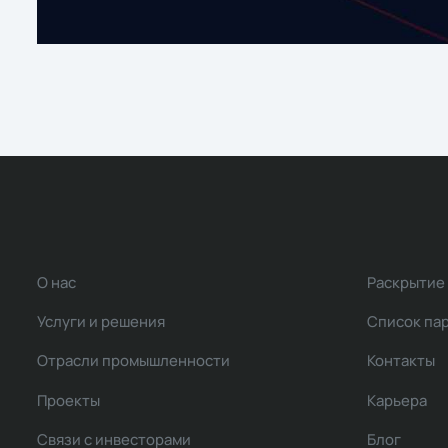
О нас
Раскрытие
Услуги и решения
Список па
Отрасли промышленности
Контакты
Проекты
Карьера
Связи с инвесторами
Блог