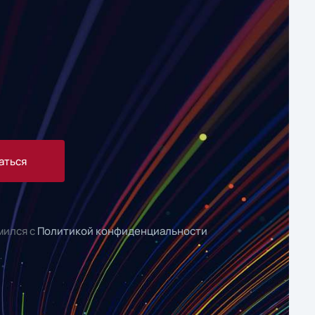
аться
мился с
Политикой конфиденциальности