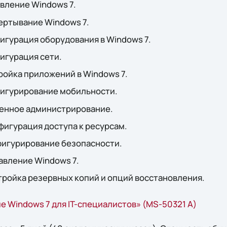
вление Windows 7.
ертывание Windows 7.
игурация оборудования в Windows 7.
игурация сети.
ройка приложений в Windows 7.
фигурирование мобильности.
ленное администрирование.
фигурация доступа к ресурсам.
фигурирование безопасности.
авление Windows 7.
тройка резервных копий и опций восстановления.
е Windows 7 для IT-специалистов» (MS-50321 A)