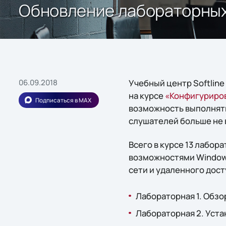
Обновление лабораторных 
06.09.2018
Учебный центр Softlin
на курсе
«Конфигуриров
Подписаться в MAX
возможность выполнять 
слушателей больше не 
Всего в курсе 13 лабор
возможностями Windows
сети и удаленного дост
Лабораторная 1. Обзо
Лабораторная 2. Уста