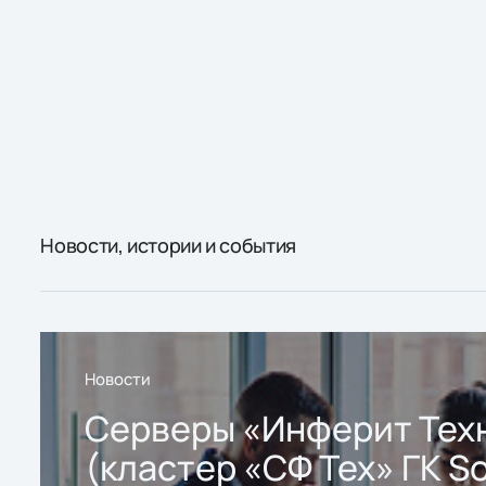
Новости, истории и события
Новости
Серверы «Инферит Тех
(кластер «СФ Тех» ГК So