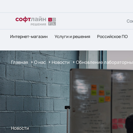
Со
Интернет-магазин
Услуги и решения
Российское ПО
Главная
О нас
Новости
Обновление лабораторных
Новости