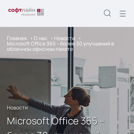
Главная
О нас
Новости
Microsoft Office 365 – более 30 улучшений в
облачном офисном пакете
Новости
Microsoft Office 365 –