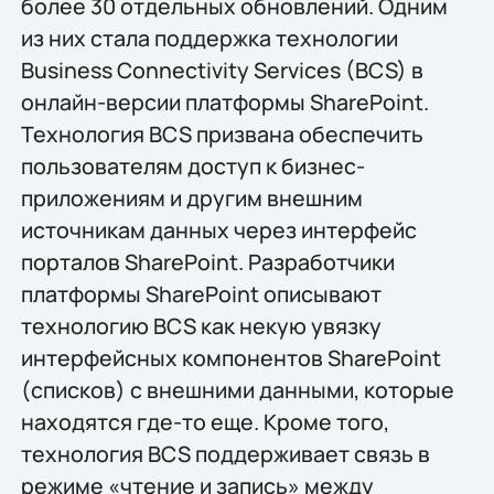
более 30 отдельных обновлений. Одним
из них стала поддержка технологии
Business Connectivity Services (BCS) в
онлайн-версии платформы SharePoint.
Технология BCS призвана обеспечить
пользователям доступ к бизнес-
приложениям и другим внешним
источникам данных через интерфейс
порталов SharePoint. Разработчики
платформы SharePoint описывают
технологию BCS как некую увязку
интерфейсных компонентов SharePoint
(списков) с внешними данными, которые
находятся где-то еще. Кроме того,
технология BCS поддерживает связь в
режиме «чтение и запись» между