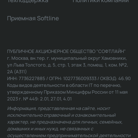
Приемная Softline
ПУБЛИЧНОЕ АКЦИОНЕРНОЕ ОБЩЕСТВО "СОФТЛАЙН"
г. Москва, вн.тер. г. муниципальный округ Хамовники,
ул Льва Толстого, д. 5, стр. 1, этаж 3, помещ. 1, ком. №2,
2А (А311)
ИНН: 7736227885 / ОГРН: 1027736009333 / ОКВЭД: 46.90
Коды видов деятельности в области IT по перечню,
утвержденному Приказом Минцифры России от 11 мая
2023 г. № 449: 2.01, 27.01, 4.01
Информация, представленная на сайте, носит
исключительно справочный и ознакомительный
характер, не предназначена для личных, семейных,
домашних и иных нужд, не связанных с
осуществлением предпринимательской деятельности