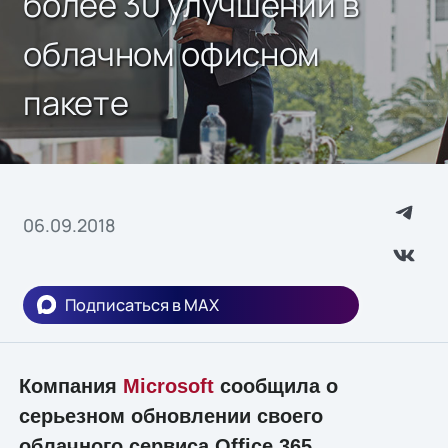
более 30 улучшений в
облачном офисном
пакете
06.09.2018
Подписаться в MAX
Компания
Microsoft
сообщила о
серьезном обновлении своего
облачного сервиса Office 365,