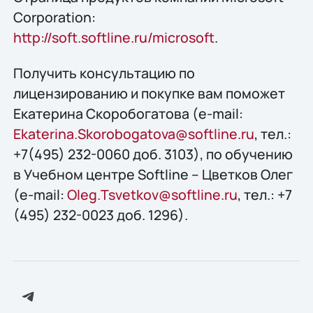
Corporation:
http://soft.softline.ru/microsoft
.
Получить конcультацию по
лицензированию и покупке вам поможет
Екатерина Скоробогатова (e-mail:
Ekaterina.Skorobogatova@softline.ru
, тел.:
+7(495) 232-0060 доб. 3103), по обучению
в Учебном центре Softline – Цветков Олег
(e-mail:
Oleg.Tsvetkov@softline.ru
, тел.: +7
(495) 232-0023 доб. 1296).