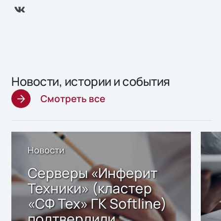
Новости, истории и события
Смотреть все
Новости
Серверы «Инферит
Техники» (кластер
«СФ Тех» ГК Softline)
подтвердили