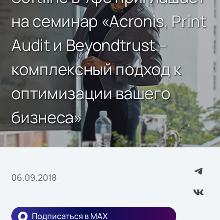
на семинар «Acronis, Print
Audit и Beyondtrust –
комплексный подход к
оптимизации вашего
бизнеса»
06.09.2018
Подписаться в MAX