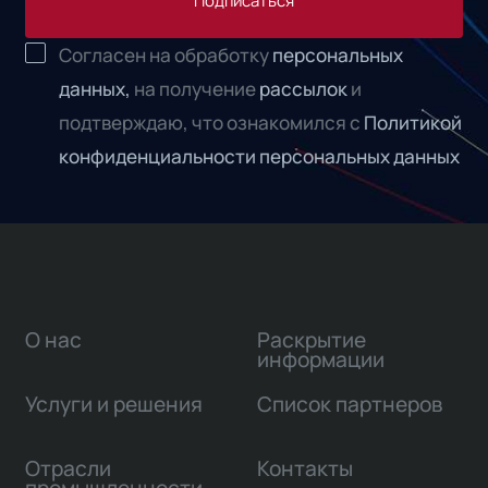
Подписаться
Согласен на обработку
персональных
данных,
на получение
рассылок
и
подтверждаю, что ознакомился с
Политикой
конфиденциальности персональных данных
О нас
Раскрытие
информации
Услуги и решения
Список партнеров
Отрасли
Контакты
промышленности