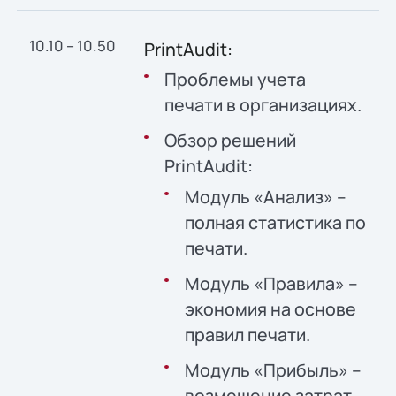
10.10 – 10.50
PrintAudit:
Проблемы учета
печати в организациях.
Обзор решений
PrintAudit:
Модуль «Анализ» –
полная статистика по
печати.
Модуль «Правила» –
экономия на основе
правил печати.
Модуль «Прибыль» –
возмещение затрат