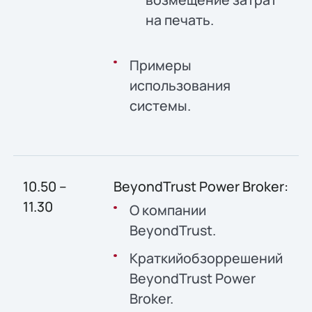
на печать.
Примеры
использования
системы.
10.50 –
BeyondTrust Power Broker:
11.30
О компании
BeyondTrust.
Краткийобзоррешений
BeyondTrust Power
Broker.