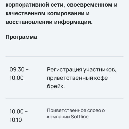
корпоративной сети, своевременном и
качественном копировании и
восстановлении информации.
Программа
09.30 –
Регистрация участников,
10.00
приветственный кофе-
брейк.
Приветственное слово о
10.00 –
компании Softline.
10.10