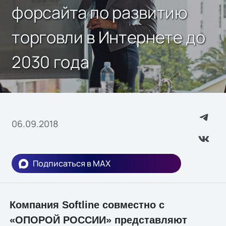
форсайта по развитию
торговли в Интернете до
2030 года
06.09.2018
Подписаться в MAX
Компания Softline совместно с
«ОПОРОЙ РОССИИ» представляют